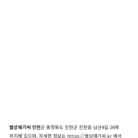
별상애기씨 진천
은 충청북도 진천군 진천읍 남산4길 26에
위치해 있으며, 자세한 정보는 https://별상애기씨.kr 에서