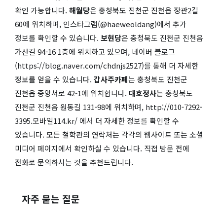
확인 가능합니다.
해월당
은 충청북도 진천군 진천읍 장관2길
60에 위치하며, 인스타그램(@haeweoldang)에서 추가
정보를 확인할 수 있습니다.
보현당
은 충청북도 진천군 진천읍
가산길 94-16 1층에 위치하고 있으며, 네이버 블로그
(https://blog.naver.com/chdnjs2527)를 통해 더 자세한
정보를 얻을 수 있습니다.
갑사주카페
는 충청북도 진천군
진천읍 중앙서로 42-1에 위치합니다.
대호정사
는 충청북도
진천군 진천읍 원동길 131-98에 위치하며, http://010-7292-
3395.모바일114.kr/ 에서 더 자세한 정보를 확인할 수
있습니다. 모든 철학관의 연락처는 각각의 웹사이트 또는 소셜
미디어 페이지에서 확인하실 수 있습니다. 직접 방문 전에
전화로 문의하시는 것을 추천드립니다.
자주 묻는 질문