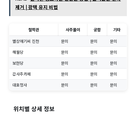
제거 | 광택 유지 비법
철학관
사주풀이
궁합
기타
별상애기씨 진천
문의
문의
문의
해월당
문의
문의
문의
보현당
문의
문의
문의
갑사주카페
문의
문의
문의
대호정사
문의
문의
문의
위치별 상세 정보