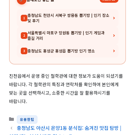
충청남도 천안시 서북구 쌍용동 뽑기방 | 인기 장소
1
및 후기
서울특별시 마포구 망원동 뽑기방 | 인기 게임과
2
즐길 거리
충청남도 홍성군 홍성읍 뽑기방 인기 명소
3
진천읍에서 운영 중인 철학관에 대한 정보가 도움이 되셨기를
바랍니다. 각 철학관의 특징과 연락처를 확인하여 본인에게
맞는 곳을 선택하시고, 소중한 시간을 잘 활용하시기를
바랍니다.
카테고리
유용한팁
충청남도 아산시 온양1동 분식집: 숨겨진 맛집 탐방 |