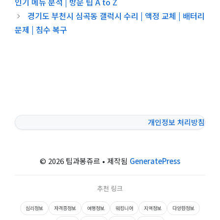
인기 메뉴 분석 | 방문 팁 A to Z
경기도 부천시 심곡동 갤럭시 수리 | 액정 교체 | 배터리
문제 | 침수 복구
개인정보 처리방침
© 2026 팁과봉쥬르
• 제작됨
GeneratePress
추천 링크
심리정보
자격증정보
여행정보
워킹니어
지역정보
다양한정보