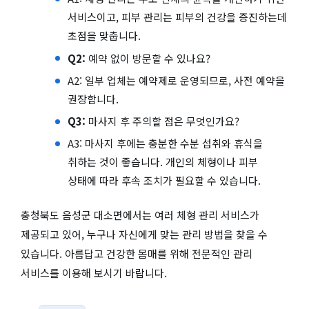
서비스이고, 피부 관리는 피부의 건강을 증진하는데
초점을 맞춥니다.
Q2:
예약 없이 방문할 수 있나요?
A2: 일부 업체는 예약제로 운영되므로, 사전 예약을
권장합니다.
Q3:
마사지 후 주의할 점은 무엇인가요?
A3: 마사지 후에는 충분한 수분 섭취와 휴식을
취하는 것이 좋습니다. 개인의 체형이나 피부
상태에 따라 후속 조치가 필요할 수 있습니다.
충청북도 음성군 대소면에서는 여러 체형 관리 서비스가
제공되고 있어, 누구나 자신에게 맞는 관리 방법을 찾을 수
있습니다. 아름답고 건강한 몸매를 위해 전문적인 관리
서비스를 이용해 보시기 바랍니다.