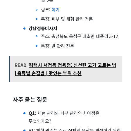
15 2층
링크:
여기
특징: 피부 및 체형 관리 전문
강남정통마사지
주소: 충청북도 음성군 대소면 대풍리 5-12
특징: 발 관리 전문
READ
평택시 서정동 정육점: 신선한 고기 고르는 법
| 육류별 손질법 | 맛있는 부위 추천
자주 묻는 질문
Q1:
체형 관리와 피부 관리의 차이점은
무엇인가요?
A1: 체형 관리는 주로 신체의 윤곽을 개선하기 위한