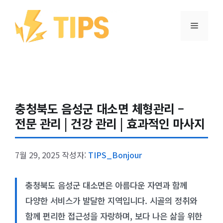
컨텐츠로
건너뛰기
메뉴
충청북도 음성군 대소면 체형관리 –
전문 관리 | 건강 관리 | 효과적인 마사지
7월 29, 2025
작성자:
TIPS_Bonjour
충청북도 음성군 대소면은 아름다운 자연과 함께
다양한 서비스가 발달한 지역입니다. 시골의 정취와
함께 편리한 접근성을 자랑하며, 보다 나은 삶을 위한