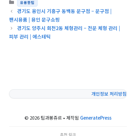
카테고리
유용한팁
경기도 용인시 기흥구 동백동 문구점 – 문구점 |
팬시용품 | 용인 문구쇼핑
경기도 양주시 회천2동 체형관리 – 전문 체형 관리 |
피부 관리 | 에스테틱
개인정보 처리방침
© 2026 팁과봉쥬르
• 제작됨
GeneratePress
추천 링크