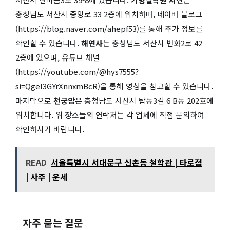
충청남도 서산시 중앙로 33 2층에 위치하며, 네이버 블로그
(https://blog.naver.com/ahepf53)를 통해 추가 정보를
확인할 수 있습니다.
해연사
는 충청남도 서산시 번화2로 42
2층에 있으며, 유튜브 채널
(https://youtube.com/@hys7555?
si=QgeI3GYrXnnxmBcR)을 통해 영상을 참고할 수 있습니다.
마지막으로
천궁암
은 충청남도 서산시 탑동3길 6 B동 202호에
위치합니다. 위 장소들의 연락처는 각 업체에 직접 문의하여
확인하시기 바랍니다.
READ
서울특별시 서대문구 신촌동 철학관 | 타로점
| 사주 | 운세
자주 묻는 질문