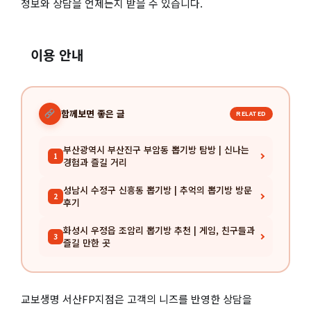
정보와 상담을 언제든지 받을 수 있습니다.
이용 안내
함께보면 좋은 글
RELATED
부산광역시 부산진구 부암동 뽑기방 탐방 | 신나는
1
경험과 즐길 거리
성남시 수정구 신흥동 뽑기방 | 추억의 뽑기방 방문
2
후기
화성시 우정읍 조암리 뽑기방 추천 | 게임, 친구들과
3
즐길 만한 곳
교보생명 서산FP지점은 고객의 니즈를 반영한 상담을