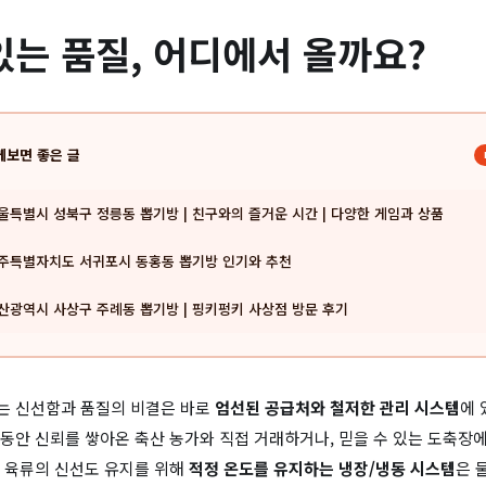
있는 품질, 어디에서 올까요?
께보면 좋은 글
울특별시 성북구 정릉동 뽑기방 | 친구와의 즐거운 시간 | 다양한 게임과 상품
주특별자치도 서귀포시 동홍동 뽑기방 인기와 추천
산광역시 사상구 주례동 뽑기방 | 핑키펑키 사상점 방문 후기
는 신선함과 품질의 비결은 바로
엄선된 공급처와 철저한 관리 시스템
에 
동안 신뢰를 쌓아온 축산 농가와 직접 거래하거나, 믿을 수 있는 도축장
 육류의 신선도 유지를 위해
적정 온도를 유지하는 냉장/냉동 시스템
은 