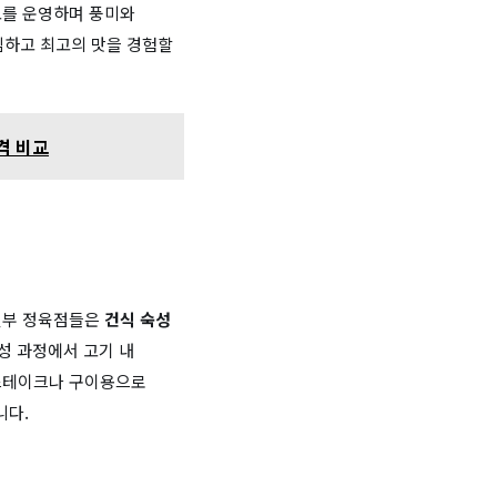
고를 운영하며 풍미와
심하고 최고의 맛을 경험할
격 비교
 일부 정육점들은
건식 숙성
성 과정에서 고기 내
 스테이크나 구이용으로
니다.