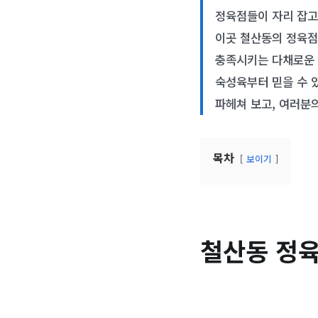
정육점들이 자리 잡고
이곳 철산동의 정육점
충족시키는 다채로운 
숙성육부터 믿을 수 
파헤쳐 보고, 여러분
목차
보이기
철산동 정육