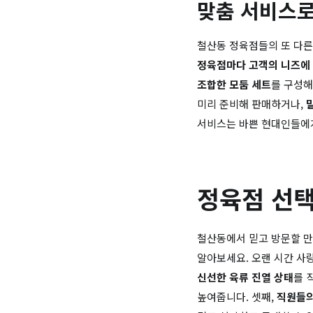
맞춤 서비스로
철산동 정육점들의 또 다른
정육점마다 고객의 니즈에 
조합한 모둠 세트
를 구성
미리 준비해 판매하거나,
서비스는 바쁜 현대인들에게
정육점 선택
철산동에서 믿고 방문할 만
알아보세요. 오랜 시간 사
신선한 육류 진열 상태
를 
높여줍니다. 셋째,
직원들의