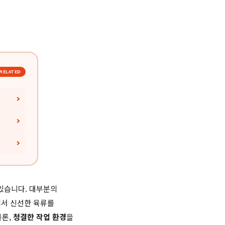
RELATED
있습니다. 대부분의
에서 신선한 육류를
물론,
청결한 작업 환경
을