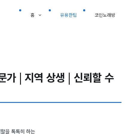
홈
유용한팁
코인노래방
가 | 지역 상생 | 신뢰할 수
역할을 톡톡히 하는