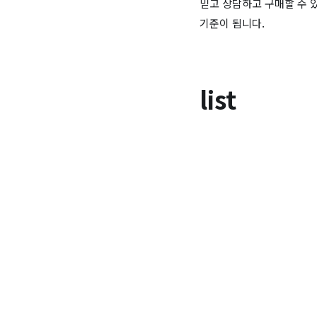
믿고 상담하고 구매할 수 
기준이 됩니다.
list