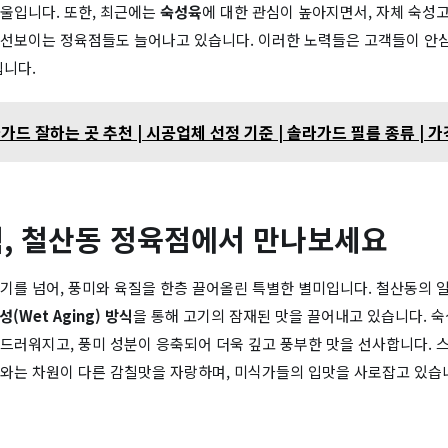
울입니다. 또한, 최근에는
숙성육
에 대한 관심이 높아지면서, 자체 숙성
선보이는 정육점들도 늘어나고 있습니다. 이러한 노력들은 고객들이 안
됩니다.
가드 잘하는 곳 추천 | 시공업체 선정 기준 | 솔라가드 필름 종류 | 가
, 철산동 정육점에서 만나보세요
기를 넘어, 풍미와 육질을 한층 끌어올린 특별한 별미입니다. 철산동의
숙성(Wet Aging) 방식
을 통해 고기의 잠재된 맛을 끌어내고 있습니다. 숙
드러워지고, 풍미 성분이 응축되어 더욱 깊고 풍부한 맛을 선사합니다.
와는 차원이 다른 감칠맛을 자랑하며, 미식가들의 입맛을 사로잡고 있습