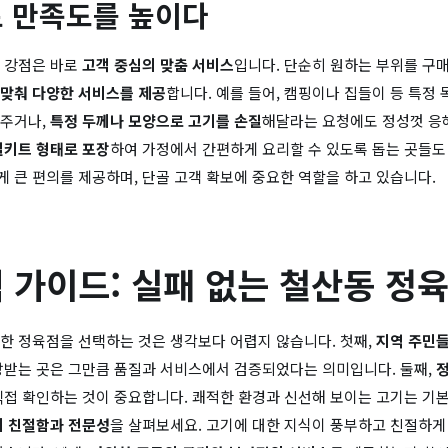
 만족도를 높이다
 강점은 바로
고객 중심의 맞춤 서비스
입니다. 단순히 원하는 부위를 구매
맞춰 다양한 서비스를 제공
합니다. 예를 들어, 캠핑이나 집들이 등 특정
해주거나,
특정 두께나 모양으로 고기를 손질
해달라는 요청에도 정성껏 응
밀키트 형태로 포장
하여 가정에서 간편하게 요리할 수 있도록 돕는 곳들도
 큰 편의를 제공하며, 단골 고객 확보에 중요한 역할을 하고 있습니다.
 가이드: 실패 없는 철산동 정
한 정육점을 선택하는 것은 생각보다 어렵지 않습니다. 첫째,
지역 주민들
랑받는 곳은 그만큼 품질과 서비스에서 검증되었다는 의미입니다. 둘째,
직접 확인하는 것이 중요합니다. 쾌적한 환경과 신선해 보이는 고기는 기
 친절함과 전문성
을 살펴보세요. 고기에 대한 지식이 풍부하고 친절하