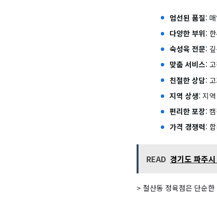
엄선된 품질
: 
다양한 부위
: 
숙성육 전문
: 
맞춤 서비스
: 
친절한 상담
: 
지역 상생
: 지
편리한 포장
: 
가격 경쟁력
: 
READ
경기도 파주시 
> 철산동 정육점은 단순한