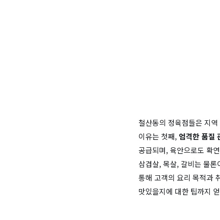
철산동의 정육점들은 지역 
이유는 첫째,
엄격한 품질 
공급되며, 육안으로도 확연
삼겹살, 목살, 갈비는 물론
통해 고객의 요리 목적과 
맛있을지에 대한 팁까지 얻