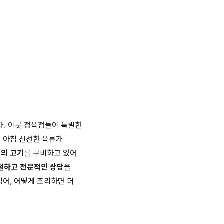
다. 이곳 정육점들이 특별한
 아침 신선한 육류가
류의 고기
를 구비하고 있어
절하고 전문적인 상담
을
넘어, 어떻게 조리하면 더