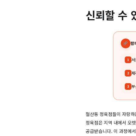
신뢰할 수 
함
서
1
제
2
부
3
철산동 정육점들이 자랑하
정육점은 지역 내에서 오랫
공급받습니다. 이 과정에서