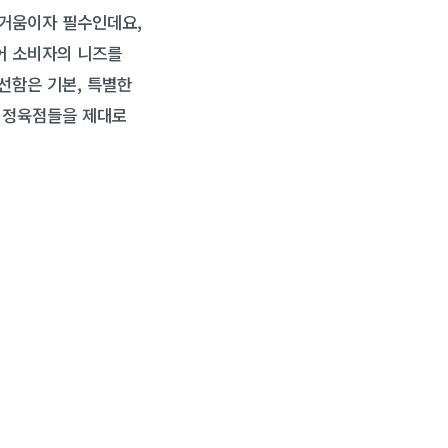
즐거움이자 필수인데요,
어 소비자의 니즈를
선함은 기본, 특별한
동 정육점들을 제대로