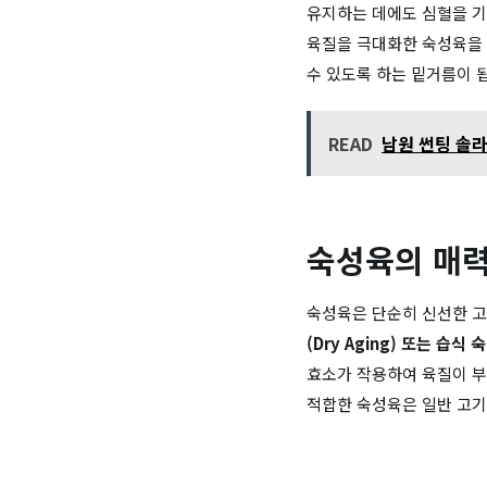
유지하는 데에도 심혈을 기
육질을 극대화한 숙성육을 
수 있도록 하는 밑거름이 
READ
남원 썬팅 솔라
숙성육의 매력
숙성육은 단순히 신선한 고
(Dry Aging) 또는 습식 
효소가 작용하여 육질이 부
적합한 숙성육은 일반 고기