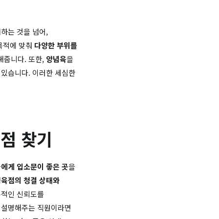
하는 것을 넘어,
 목적에 맞춰
다양한 부위를
해줍니다. 또한,
양념육
을
 있습니다. 이러한 세심한
육점 찾기
에게 입소문이 좋은 곳
을
정육점의 청결 상태와
본적인 신뢰도를
게 설명해주는 직원이라면