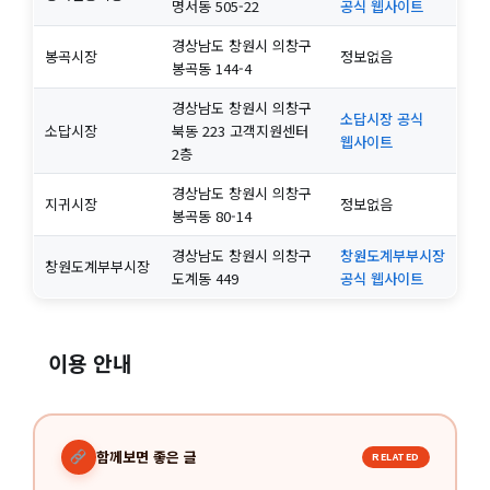
명서동 505-22
공식 웹사이트
경상남도 창원시 의창구
봉곡시장
정보없음
봉곡동 144-4
경상남도 창원시 의창구
소답시장 공식
소답시장
북동 223 고객지원센터
웹사이트
2층
경상남도 창원시 의창구
지귀시장
정보없음
봉곡동 80-14
경상남도 창원시 의창구
창원도계부부시장
창원도계부부시장
도계동 449
공식 웹사이트
이용 안내
함께보면 좋은 글
RELATED