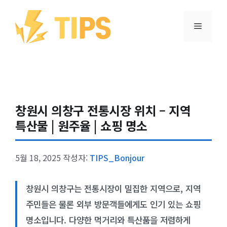
컨텐츠로
건너뛰기
메뉴
창원시 의창구 전통시장 위치 – 지역
특산물 | 원주율 | 쇼핑 명소
5월 18, 2025
작성자:
TIPS_Bonjour
창원시 의창구는 전통시장이 밀집한 지역으로, 지역
주민들은 물론 외부 방문객들에게도 인기 있는 쇼핑
명소입니다. 다양한 먹거리와 특산품을 저렴하게