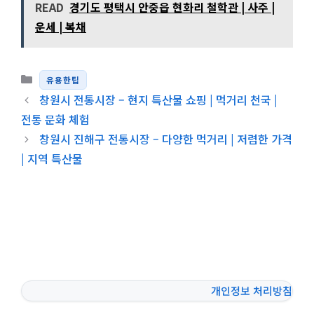
READ
경기도 평택시 안중읍 현화리 철학관 | 사주 |
운세 | 복채
카테고리
유용한팁
창원시 전통시장 – 현지 특산물 쇼핑 | 먹거리 천국 |
전통 문화 체험
창원시 진해구 전통시장 – 다양한 먹거리 | 저렴한 가격
| 지역 특산물
개인정보 처리방침