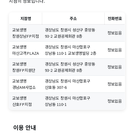
지점의 정보입니다.
지점명
주소
전화번호
교보생명
경상남도 창원시 성산구 중앙동
정보없음
창원상남FP지점
93-2 교원공제회관 8층
교보생명
경상남도 창원시 마산합포구
정보없음
마산고객PLAZA
상남동 110-1 교보생명빌딩 2층
교보생명
경상남도 창원시 성산구 중앙동
정보없음
창원FP지원단
93-2 교원공제회관 8층
교보생명
경상남도 창원시 마산합포구
정보없음
경남AM사업소
산호동 307-6
교보생명
경상남도 창원시 마산합포구
정보없음
산호FP지점
상남동 110-1
이용 안내