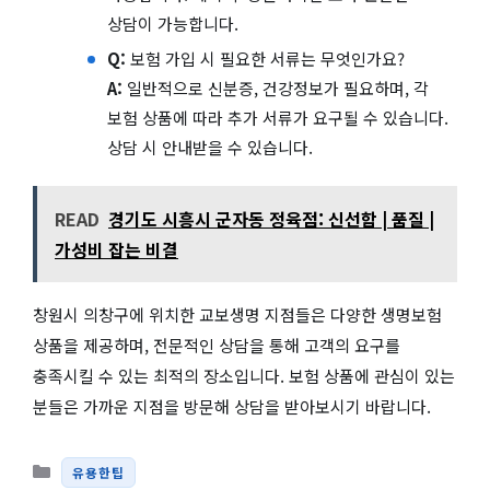
상담이 가능합니다.
Q:
보험 가입 시 필요한 서류는 무엇인가요?
A:
일반적으로 신분증, 건강정보가 필요하며, 각
보험 상품에 따라 추가 서류가 요구될 수 있습니다.
상담 시 안내받을 수 있습니다.
READ
경기도 시흥시 군자동 정육점: 신선함 | 품질 |
가성비 잡는 비결
창원시 의창구에 위치한 교보생명 지점들은 다양한 생명보험
상품을 제공하며, 전문적인 상담을 통해 고객의 요구를
충족시킬 수 있는 최적의 장소입니다. 보험 상품에 관심이 있는
분들은 가까운 지점을 방문해 상담을 받아보시기 바랍니다.
카테고리
유용한팁