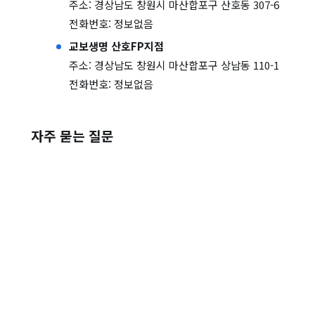
주소: 경상남도 창원시 마산합포구 산호동 307-6
전화번호: 정보없음
교보생명 산호FP지점
주소: 경상남도 창원시 마산합포구 상남동 110-1
전화번호: 정보없음
자주 묻는 질문