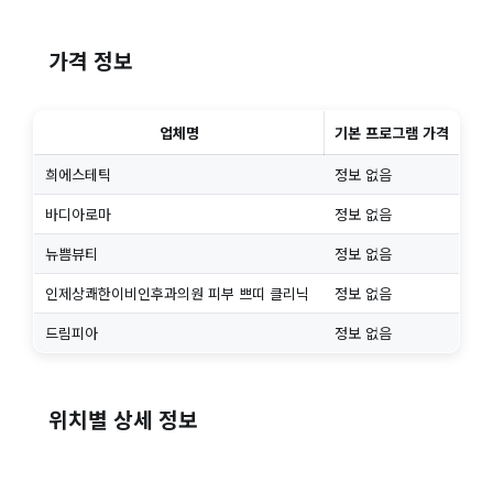
가격 정보
업체명
기본 프로그램 가격
희에스테틱
정보 없음
바디아로마
정보 없음
뉴쁨뷰티
정보 없음
인제상쾌한이비인후과의원 피부 쁘띠 클리닉
정보 없음
드림피아
정보 없음
위치별 상세 정보