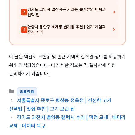
경기도 고양시 일산서구 가좌동 뽑기방의 매력과
2
선택 팁
안양시 동안구 호계동 뽑기방 추천 | 인기 게임과
3
즐길 거리
이 글은 익산시 모현동 및 인근 지역의 철학관 정보를 제공하기
위해 작성되었습니다. 더 자세한 정보는 각 철학관에 직접
문의하시기 바랍니다.
카테고리
유용한팁
서울특별시 종로구 평창동 정육점 | 신선한 고기
선택법 | 맛집 추천 | 고기 보관 팁
경기도 과천시 별양동 갤럭시 수리 | 액정 교체 | 배터리
교체 | 데이터 복구