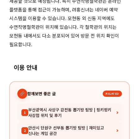
제공할 것으로 예상됩니다. 특히 수연작명철학관은 온라인
플랫폼을 통해 접근이 가능하며, 려홍신녀는 네이버 예약
시스템을 이용할 수 있습니다. 모현동 외 신동 지역에도
수연작명철학관이 위치해 있습니다. 각 철학관의 위치는
모현동 내에서도 다소 분포되어 있어 방문 전 위치 확인이
필요합니다.
이용 안내
함께보면 좋은 글
RELATED
부산광역시 사상구 감전동 뽑기방 탐방 | 핑키펑키
1
사상점 위치 및 후기
안산시 단원구 선부동 뽑기방 탐방 | 재미있고
2
신나는 게임 공간