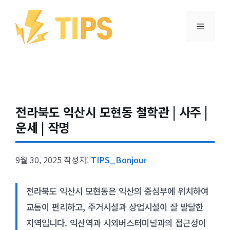
컨텐츠로
건너뛰기
메뉴
전라북도 익산시 모현동 철학관 | 사주 |
운세 | 작명
9월 30, 2025
작성자:
TIPS_Bonjour
전라북도 익산시 모현동은 익산의 중심부에 위치하여
교통이 편리하고, 주거시설과 상업시설이 잘 발달한
지역입니다. 익산역과 시외버스터미널과의 접근성이