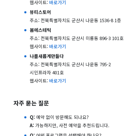
웹사이트:
바로가기
뷰티스토어
주소: 전북특별자치도 군산시 나운동 1536-8 1층
봄에스테틱
주소: 전북특별자치도 군산시 미룡동 896-3 101호
웹사이트:
바로가기
나를새롭게만들다
주소: 전북특별자치도 군산시 나운동 795-2
시민프라자 401호
웹사이트:
바로가기
자주 묻는 질문
Q:
예약 없이 방문해도 되나요?
A:
가능하지만, 사전 예약을 추천드립니다.
Q:
어떤 프로그램을 선택해야 하나요?