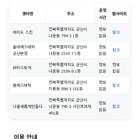
운영
센터명
주소
웹사이트
시간
전북특별자치도 군산시
정보
레이드 스킨
링크
나운동 794-3 1층
없음
솔레에스테틱
전북특별자치도 군산시
정보
링크
군산본점
나운동 1533-7 1층
없음
전북특별자치도 군산시
정보
정보
뷰티스토어
나운동 1536-8 1층
없음
없음
전북특별자치도 군산시
정보
봄에스테틱
링크
미룡동 896-3 101호
없음
전북특별자치도 군산시
정보
나를새롭게만들다
나운동 795-2 시민프라자
링크
없음
401호
이용 안내