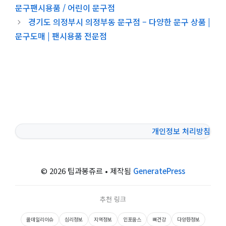
문구팬시용품 / 어린이 문구점
경기도 의정부시 의정부동 문구점 – 다양한 문구 상품 |
문구도매 | 팬시용품 전문점
개인정보 처리방침
© 2026 팁과봉쥬르
• 제작됨
GeneratePress
추천 링크
올데일리이슈
심리정보
지역정보
인포웁스
뼈건강
다양한정보