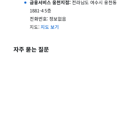
금융서비스 웅천지점:
전라남도 여수시 웅천동
1881-4 5층
전화번호: 정보없음
지도:
지도 보기
자주 묻는 질문