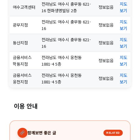
전라남도 여수시 충무동 621-
지도
여수고객센터
정보없음
16 한화생명빌딩 2층
보기
전라남도 여수시 충무동 621-
지도
광무지점
정보없음
16
보기
전라남도 여수시 충무동 621-
지도
동산지점
정보없음
16
보기
금융서비스
전라남도 여수시 웅천동
지도
정보없음
학동지점
1881-4 5층
보기
금융서비스
전라남도 여수시 웅천동
지도
정보없음
웅천지점
1881-4 5층
보기
이용 안내
함께보면 좋은 글
RELATED