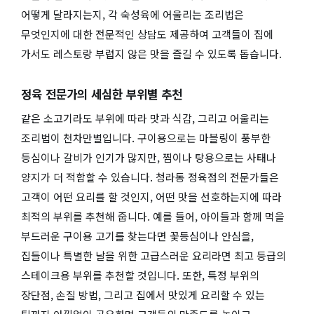
어떻게 달라지는지, 각 숙성육에 어울리는 조리법은
무엇인지에 대한 전문적인 상담도 제공하여 고객들이 집에
가서도 레스토랑 부럽지 않은 맛을 즐길 수 있도록 돕습니다.
정육 전문가의 세심한 부위별 추천
같은 소고기라도 부위에 따라 맛과 식감, 그리고 어울리는
조리법이 천차만별입니다. 구이용으로는 마블링이 풍부한
등심이나 갈비가 인기가 많지만, 찜이나 탕용으로는 사태나
양지가 더 적합할 수 있습니다. 청라동 정육점의 전문가들은
고객이 어떤 요리를 할 것인지, 어떤 맛을 선호하는지에 따라
최적의 부위를 추천해 줍니다. 예를 들어, 아이들과 함께 먹을
부드러운 구이용 고기를 찾는다면 꽃등심이나 안심을,
집들이나 특별한 날을 위한 고급스러운 요리라면 최고 등급의
스테이크용 부위를 추천할 것입니다. 또한, 특정 부위의
장단점, 손질 방법, 그리고 집에서 맛있게 요리할 수 있는