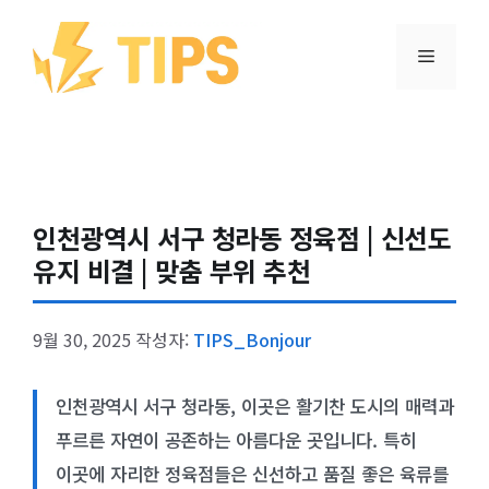
컨텐츠로
건너뛰기
메뉴
인천광역시 서구 청라동 정육점 | 신선도
유지 비결 | 맞춤 부위 추천
9월 30, 2025
작성자:
TIPS_Bonjour
인천광역시 서구 청라동, 이곳은 활기찬 도시의 매력과
푸르른 자연이 공존하는 아름다운 곳입니다. 특히
이곳에 자리한 정육점들은 신선하고 품질 좋은 육류를