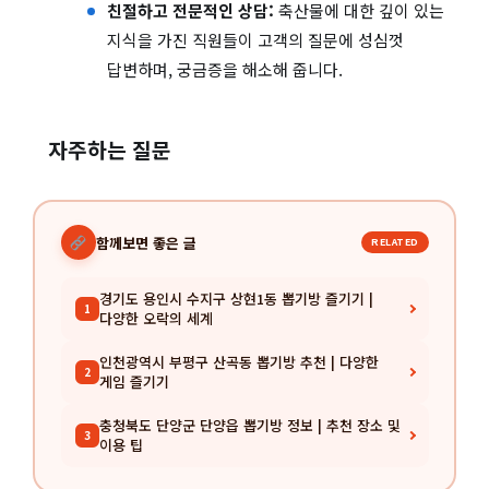
친절하고 전문적인 상담:
축산물에 대한 깊이 있는
지식을 가진 직원들이 고객의 질문에 성심껏
답변하며, 궁금증을 해소해 줍니다.
자주하는 질문
함께보면 좋은 글
RELATED
경기도 용인시 수지구 상현1동 뽑기방 즐기기 |
1
다양한 오락의 세계
인천광역시 부평구 산곡동 뽑기방 추천 | 다양한
2
게임 즐기기
충청북도 단양군 단양읍 뽑기방 정보 | 추천 장소 및
3
이용 팁