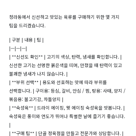
청라동에서 신선하고 맛있는 육류를 구매하기 위한 몇 가지
팁을 드리겠습니다.
| 구분 | 내용 | 팁 |
|—|—|—|
| **신선도 확인** | 고기의 색상, 탄력, 냄새를 확인합니다. |
신선한 고기는 선명한 붉은색을 띠며, 만졌을 때 탄력이 있고
불쾌한 냄새가 나지 않습니다. |
| **부위 선택** | 용도와 선호하는 맛에 따라 부위를
선택합니다. | 구이용: 등심, 갈비, 안심 / 찜, 탕용: 사태, 양지 /
볶음용: 불고기감, 차돌양지 |
| **숙성육** | 드라이 에이징, 웻 에이징 숙성육을 맛봅니다. |
숙성육은 풍미와 연도가 뛰어나 특별한 날에 즐기기 좋습니다.
|
| **구매 팁** | 단골 정육점을 만들고 전문가와 상담합니다. |