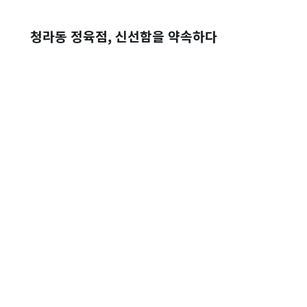
청라동 정육점, 신선함을 약속하다