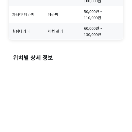
100,000원
50,000원 ~
파타야 테라피
테라피
110,000원
60,000원 ~
힐링테라피
체형 관리
130,000원
위치별 상세 정보