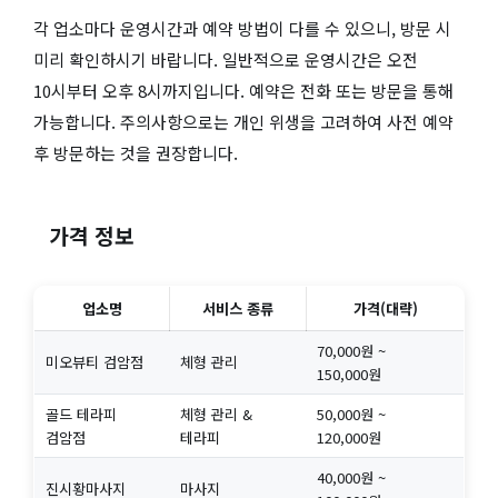
각 업소마다 운영시간과 예약 방법이 다를 수 있으니, 방문 시
미리 확인하시기 바랍니다. 일반적으로 운영시간은 오전
10시부터 오후 8시까지입니다. 예약은 전화 또는 방문을 통해
가능합니다. 주의사항으로는 개인 위생을 고려하여 사전 예약
후 방문하는 것을 권장합니다.
가격 정보
업소명
서비스 종류
가격(대략)
70,000원 ~
미오뷰티 검암점
체형 관리
150,000원
골드 테라피
체형 관리 &
50,000원 ~
검암점
테라피
120,000원
40,000원 ~
진시황마사지
마사지