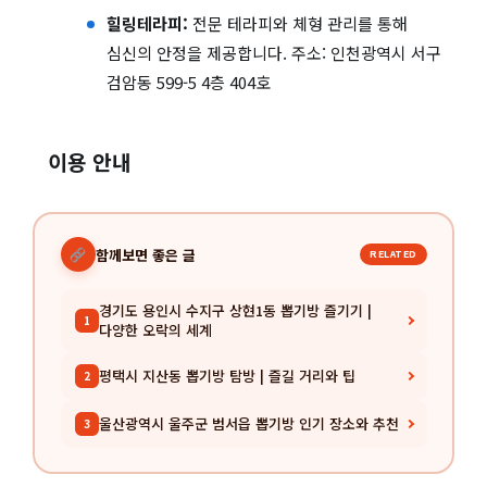
힐링테라피:
전문 테라피와 체형 관리를 통해
심신의 안정을 제공합니다. 주소: 인천광역시 서구
검암동 599-5 4층 404호
이용 안내
함께보면 좋은 글
RELATED
경기도 용인시 수지구 상현1동 뽑기방 즐기기 |
1
다양한 오락의 세계
평택시 지산동 뽑기방 탐방 | 즐길 거리와 팁
2
울산광역시 울주군 범서읍 뽑기방 인기 장소와 추천
3