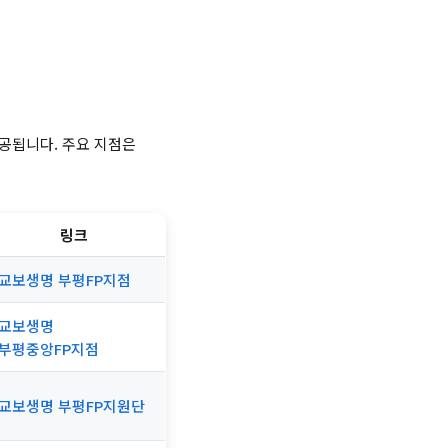
공됩니다. 주요 지점은
링크
교보생명 부평FP지점
교보생명
부평중앙FP지점
교보생명 부평FP지원단