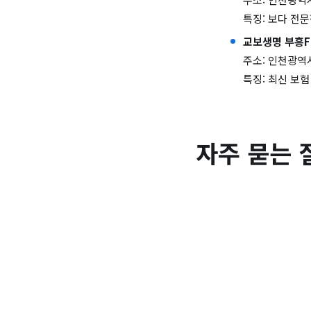
특징: 보다 전
교보생명 부흥F
주소: 인천광역시
특징: 최신 보
자주 묻는 