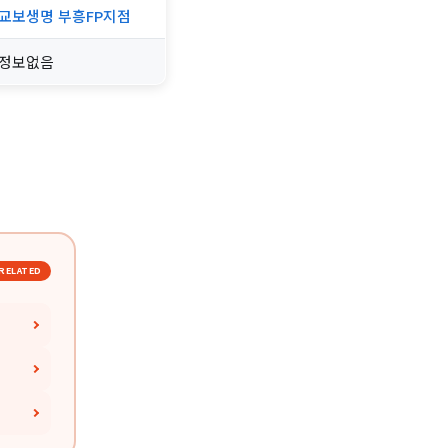
교보생명 부흥FP지점
정보없음
RELATED