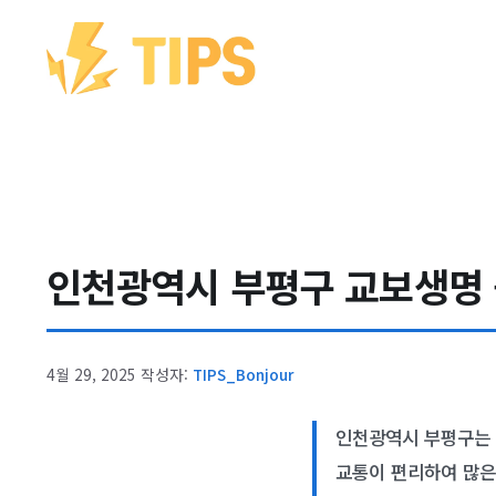
컨텐츠로
건너뛰기
인천광역시 부평구 교보생명 – 
4월 29, 2025
작성자:
TIPS_Bonjour
인천광역시 부평구는 
교통이 편리하여 많은