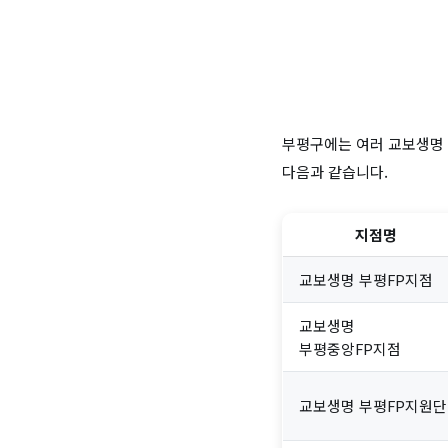
부평구에는 여러 교보생명 
다음과 같습니다.
지점명
교보생명 부평FP지점
교보생명
부평중앙FP지점
교보생명 부평FP지원단