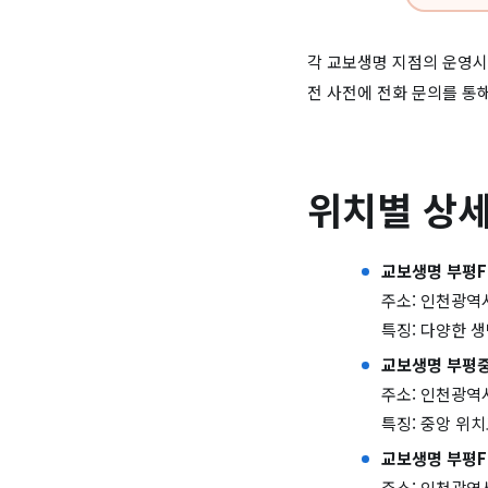
각 교보생명 지점의 운영시
전 사전에 전화 문의를 통
위치별 상세
교보생명 부평F
주소: 인천광역시
특징: 다양한 
교보생명 부평
주소: 인천광역시
특징: 중앙 위
교보생명 부평
주소: 인천광역시