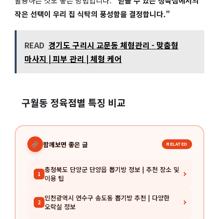
활용하는 것도 좋은 방법입니다.
“믿을 수 있는 정육점에서의
작은 선택이 우리 집 식탁의 풍성함을 결정합니다.”
READ
경기도 구리시 교문동 체형관리 - 맞춤형
마사지 | 피부 관리 | 체형 케어
구월동 정육점별 특징 비교
함께보면 좋은 글
RELATED
충청북도 단양군 단양읍 뽑기방 정보 | 추천 장소 및
1
이용 팁
인천광역시 연수구 송도동 뽑기방 추천 | 다양한
2
오락실 정보