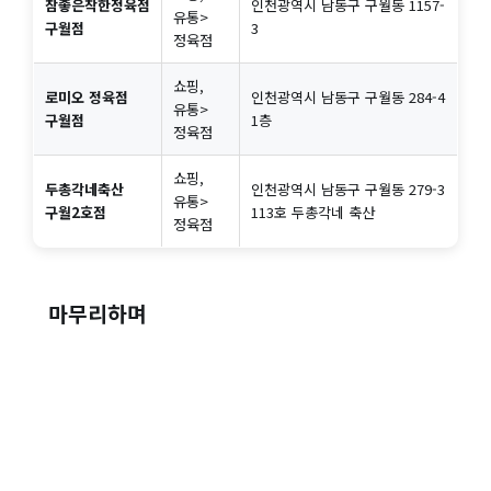
참좋은착한정육점
인천광역시 남동구 구월동 1157-
유통>
구월점
3
정육점
쇼핑,
로미오 정육점
인천광역시 남동구 구월동 284-4
유통>
구월점
1층
정육점
쇼핑,
두총각네축산
인천광역시 남동구 구월동 279-3
유통>
구월2호점
113호 두총각네 축산
정육점
마무리하며