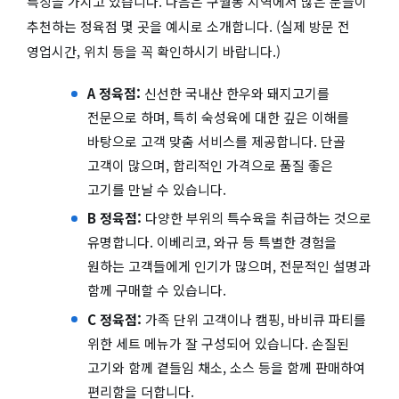
특징을 가지고 있습니다. 다음은 구월동 지역에서 많은 분들이
추천하는 정육점 몇 곳을 예시로 소개합니다. (실제 방문 전
영업시간, 위치 등을 꼭 확인하시기 바랍니다.)
A 정육점:
신선한 국내산 한우와 돼지고기를
전문으로 하며, 특히 숙성육에 대한 깊은 이해를
바탕으로 고객 맞춤 서비스를 제공합니다. 단골
고객이 많으며, 합리적인 가격으로 품질 좋은
고기를 만날 수 있습니다.
B 정육점:
다양한 부위의 특수육을 취급하는 것으로
유명합니다. 이베리코, 와규 등 특별한 경험을
원하는 고객들에게 인기가 많으며, 전문적인 설명과
함께 구매할 수 있습니다.
C 정육점:
가족 단위 고객이나 캠핑, 바비큐 파티를
위한 세트 메뉴가 잘 구성되어 있습니다. 손질된
고기와 함께 곁들임 채소, 소스 등을 함께 판매하여
편리함을 더합니다.