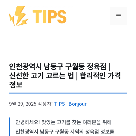
컨텐츠로
건너뛰기
메뉴
인천광역시 남동구 구월동 정육점 |
신선한 고기 고르는 법 | 합리적인 가격
정보
9월 29, 2025
작성자:
TIPS_Bonjour
안녕하세요! 맛있는 고기를 찾는 여러분을 위해
인천광역시 남동구 구월동 지역의 정육점 정보를