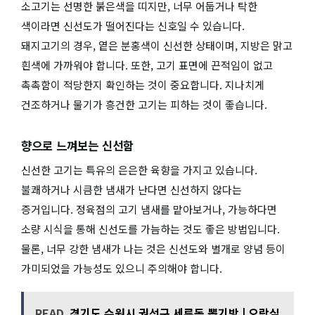
소고기는 선명한 붉은색을 띠지만, 너무 어둡거나 탁한
색이라면 신선도가 떨어진다는 신호일 수 있습니다.
돼지고기의 경우, 옅은 분홍색이 신선한 상태이며, 지방은 맑고
흰색에 가까워야 합니다. 또한, 고기 표면에 끈적임이 없고
촉촉함이 적당한지 확인하는 것이 중요합니다. 지나치게
건조하거나 물기가 흥건한 고기는 피하는 것이 좋습니다.
향으로 느껴보는 신선함
신선한 고기는 특유의 은은한 육향을 가지고 있습니다.
불쾌하거나 시큼한 냄새가 난다면 신선하지 않다는
증거입니다. 정육점의 고기 냄새를 맡아보거나, 가능하다면
소량 시식을 통해 신선도를 가늠하는 것도 좋은 방법입니다.
물론, 너무 강한 냄새가 나는 것은 신선도와 별개로 양념 등이
가미되었을 가능성도 있으니 주의해야 합니다.
READ
경기도 수원시 권선구 세류동 뽑기방 | 오락실