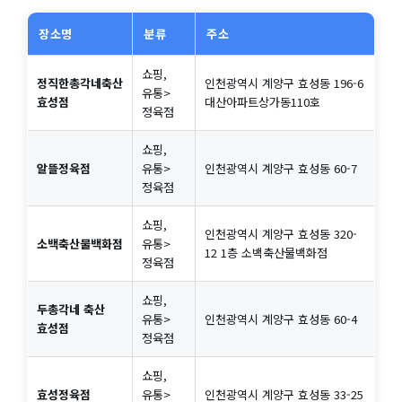
장소명
분류
주소
쇼핑,
정직한총각네축산
인천광역시 계양구 효성동 196-6
유통>
효성점
대산아파트상가동110호
정육점
쇼핑,
알뜰정육점
유통>
인천광역시 계양구 효성동 60-7
정육점
쇼핑,
인천광역시 계양구 효성동 320-
소백축산물백화점
유통>
12 1층 소백축산물백화점
정육점
쇼핑,
두총각네 축산
유통>
인천광역시 계양구 효성동 60-4
효성점
정육점
쇼핑,
효성정육점
유통>
인천광역시 계양구 효성동 33-25