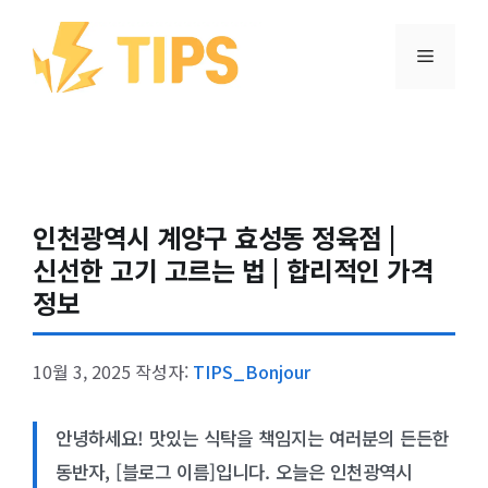
컨텐츠로
건너뛰기
메뉴
인천광역시 계양구 효성동 정육점 |
신선한 고기 고르는 법 | 합리적인 가격
정보
10월 3, 2025
작성자:
TIPS_Bonjour
안녕하세요! 맛있는 식탁을 책임지는 여러분의 든든한
동반자, [블로그 이름]입니다. 오늘은 인천광역시