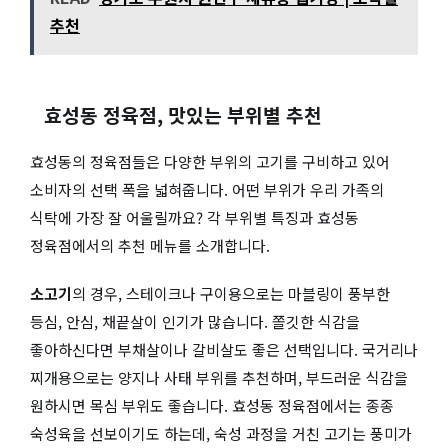
추천
효성동 정육점, 맛있는 부위별 추천
효성동의 정육점들은 다양한 부위의 고기를 구비하고 있어
소비자의 선택 폭을 넓혀줍니다. 어떤 부위가 우리 가족의
식탁에 가장 잘 어울릴까요? 각 부위별 특징과 효성동
정육점에서의 추천 메뉴를 소개합니다.
소고기
의 경우, 스테이크나 구이용으로는 마블링이 풍부한
등심, 안심, 채끝살이 인기가 많습니다. 쫄깃한 식감을
좋아하신다면 부채살이나 갈비살도 좋은 선택입니다. 국거리나
찌개용으로는 양지나 사태 부위를 추천하며, 부드러운 식감을
원하시면 목심 부위도 좋습니다. 효성동 정육점에서는 종종
숙성육을 선보이기도 하는데, 숙성 과정을 거친 고기는 풍미가