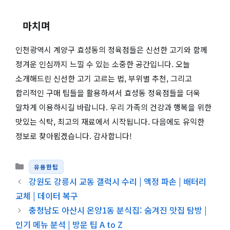
마치며
인천광역시 계양구 효성동의 정육점들은 신선한 고기와 함께
정겨운 인심까지 느낄 수 있는 소중한 공간입니다. 오늘
소개해드린 신선한 고기 고르는 법, 부위별 추천, 그리고
합리적인 구매 팁들을 활용하셔서 효성동 정육점들을 더욱
알차게 이용하시길 바랍니다. 우리 가족의 건강과 행복을 위한
맛있는 식탁, 최고의 재료에서 시작됩니다. 다음에도 유익한
정보로 찾아뵙겠습니다. 감사합니다!
카테고리
유용한팁
강원도 강릉시 교동 갤럭시 수리 | 액정 파손 | 배터리
교체 | 데이터 복구
충청남도 아산시 온양1동 분식집: 숨겨진 맛집 탐방 |
인기 메뉴 분석 | 방문 팁 A to Z