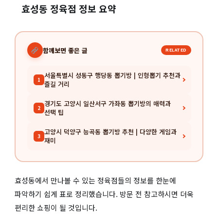
효성동 정육점 정보 요약
함께보면 좋은 글
RELATED
서울특별시 성동구 행당동 뽑기방 | 인형뽑기 추천과
1
즐길 거리
경기도 고양시 일산서구 가좌동 뽑기방의 매력과
2
선택 팁
고양시 덕양구 능곡동 뽑기방 추천 | 다양한 게임과
3
재미
효성동에서 만나볼 수 있는 정육점들의 정보를 한눈에
파악하기 쉽게 표로 정리했습니다. 방문 전 참고하시면 더욱
편리한 쇼핑이 될 것입니다.