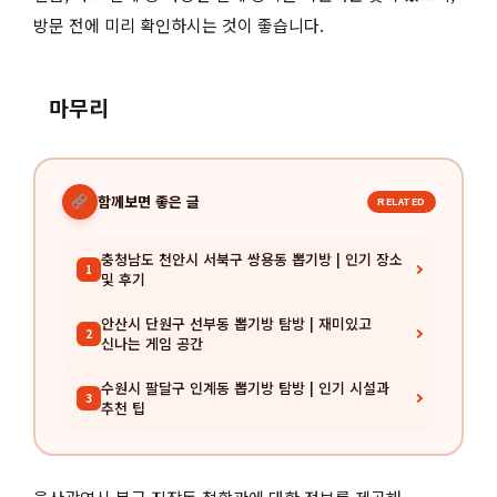
방문 전에 미리 확인하시는 것이 좋습니다.
마무리
함께보면 좋은 글
RELATED
충청남도 천안시 서북구 쌍용동 뽑기방 | 인기 장소
1
및 후기
안산시 단원구 선부동 뽑기방 탐방 | 재미있고
2
신나는 게임 공간
수원시 팔달구 인계동 뽑기방 탐방 | 인기 시설과
3
추천 팁