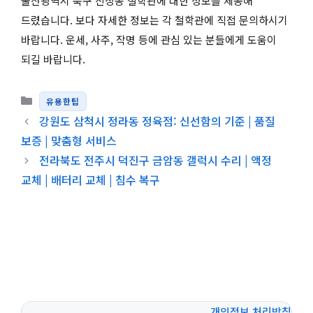
울산광역시 북구 진장동 철학관에 대한 정보를 제공해
드렸습니다. 보다 자세한 정보는 각 철학관에 직접 문의하시기
바랍니다. 운세, 사주, 작명 등에 관심 있는 분들에게 도움이
되길 바랍니다.
카테고리
유용한팁
강원도 삼척시 정라동 정육점: 신선함의 기준 | 품질
보증 | 맞춤형 서비스
전라북도 전주시 덕진구 금암동 갤럭시 수리 | 액정
교체 | 배터리 교체 | 침수 복구
개인정보 처리방침