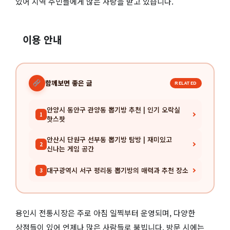
있어 지역 주민들에게 많은 사랑을 받고 있습니다.
이용 안내
함께보면 좋은 글
RELATED
안양시 동안구 관양동 뽑기방 추천 | 인기 오락실
1
핫스팟
안산시 단원구 선부동 뽑기방 탐방 | 재미있고
2
신나는 게임 공간
대구광역시 서구 평리동 뽑기방의 매력과 추천 장소
3
용인시 전통시장은 주로 아침 일찍부터 운영되며, 다양한
상점들이 있어 언제나 많은 사람들로 붐빕니다. 방문 시에는