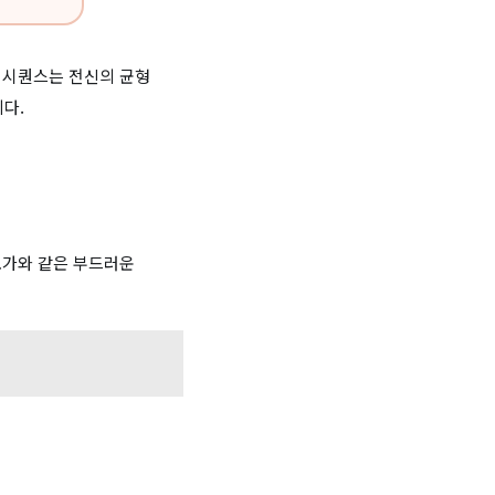
 시퀀스는 전신의 균형
다.
요가와 같은 부드러운