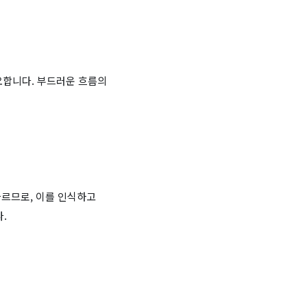
요합니다. 부드러운 흐름의
다르므로, 이를 인식하고
.