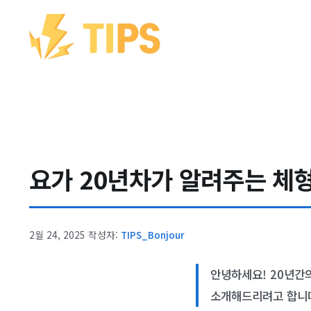
컨텐츠로
건너뛰기
요가 20년차가 알려주는 체형
2월 24, 2025
작성자:
TIPS_Bonjour
안녕하세요! 20년간
소개해드리려고 합니다