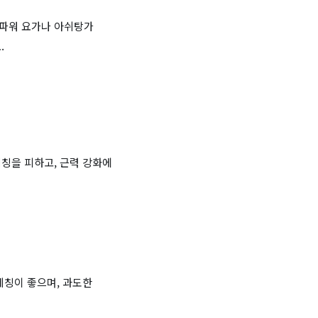
 파워 요가나 아쉬탕가
.
칭을 피하고, 근력 강화에
레칭이 좋으며, 과도한