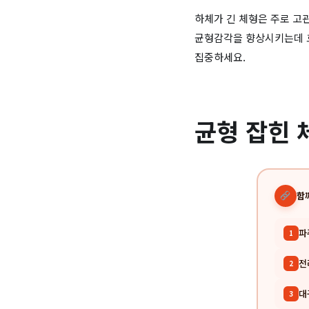
하체가 긴 체형은 주로 고
균형감각을 향상시키는데 효
집중하세요.
균형 잡힌 
함
파
1
전
2
대
3