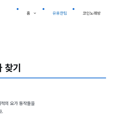
홈
유용한팁
코인노래방
가 찾기
최적의 요가 동작들을
.