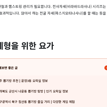
관절과 햄스트링 관리가 필요합니다. 전사자세(비라바드라사나) 시리즈는
과적입니다. 앉아서 하는 전굴 자세(파스치모타나사나)를 할 때는 등을 
체형을 위한 요가
께보면 좋은 글
주 뽑기방 추천 | 운정3동 오락실 정보
라북도 군산시 나운동 뽑기방 탐방 | 인기 오락실 정보
구광역시 북구 침산동 뽑기방 즐길 거리 | 다양한 게임 체험