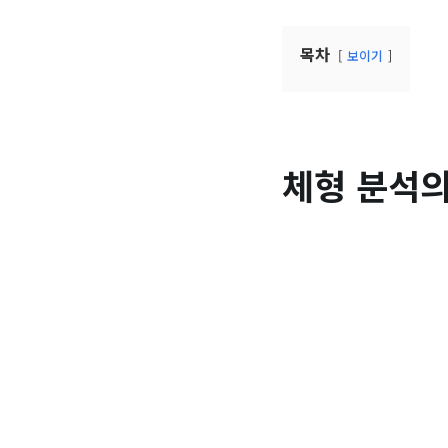
목차
보이기
체형 분석의