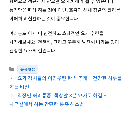
방법으로 접근하지 않으면 오히려 해가 될 수 있습니다.
동작만을 따라 하는 것이 아닌, 호흡과 신체 정렬의 원리를
이해하고 실천하는 것이 중요합니다.
여러분도 이제 더 안전하고 효과적인 요가 수련을
시작해보세요. 천천히, 그리고 꾸준히 발전해 나가는 것이
진정한 요가의 길입니다.
카테고리
유용한팁
요가 강사들의 아침루틴 완벽 공개 – 건강한 하루를
여는 비밀
직장인 허리통증, 책상앞 3분 요가로 해결 –
사무실에서 하는 간단한 통증 해소법