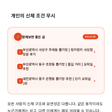
개인의 신체 조건 무시
함께보면 좋은 글
RELATED
부산광역시 사상구 주례동 뽑기방 | 핑키펑키 사상점
1
방문 후기
부산광역시 동구 초량동 뽑기방 | 즐길 거리 | 오락실
2
추천
대전광역시 중구 은행동 뽑기방 추천 | 인기 오락실
3
2곳
모든 사람의 신체 구조와 유연성은 다릅니다. 같은 동작이라도
누군가에게는 쉽고, 다른 이에게는 매우 어려울 수 있습니다.