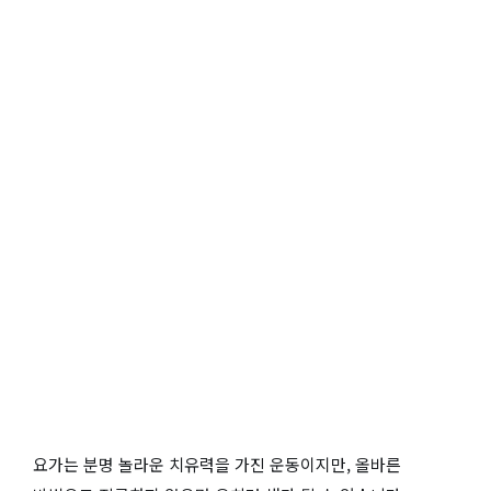
요가는 분명 놀라운 치유력을 가진 운동이지만, 올바른