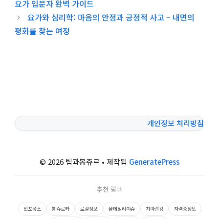
요가 입문자 완벽 가이드
요가와 심리학: 마음의 안정과 긍정적 사고 – 내면의
평화를 찾는 여정
개인정보 처리방침
© 2026 팁과봉쥬르
• 제작됨
GeneratePress
추천 링크
인포웁스
봉쥬르카
로컬정보
올데일리이슈
치아건강
자격증정보