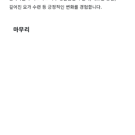
깊어진 요가 수련 등 긍정적인 변화를 경험합니다.
마무리