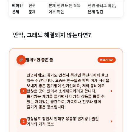
에어컨
전원
본체 전원 버튼 작동
전원 플러그 확인,
본체
문제
여부 확인
본체 점검
만약, 그래도 해결되지 않는다면?
함께보면 좋은 글
RELATED
안녕하세요! 경기도 안성시 죽산면 죽산리에서 살고
있는 주민입니다. 요즘은 친구들과 함께 여가 시간을
보내기 좋은 뽑기방이 인기인데요, 저희 동네에도
괜찮은 곳이 있어서 소개해드리려고 합니다.
1
뽑기방은 게임을 즐기면서 다양한 상품을 뽑을 수
있는 재미있는 공간으로, 가족이나 친구와 함께
즐기기 좋은 장소입니다.
경상남도 창원시 진해구 웅동동 뽑기방 | 즐길
2
거리와 가격 정보