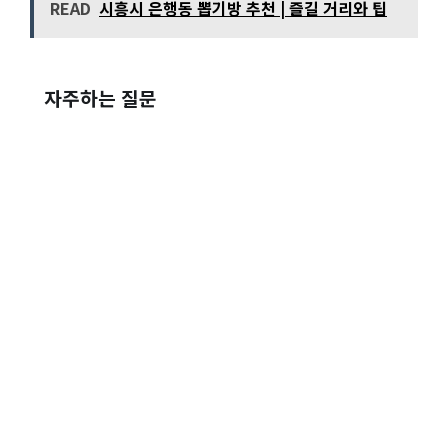
READ
시흥시 은행동 뽑기방 추천 | 즐길 거리와 팁
자주하는 질문