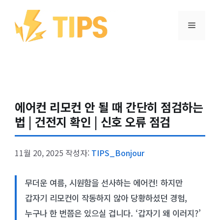
컨텐츠로
건너뛰기
메뉴
에어컨 리모컨 안 될 때 간단히 점검하는
법 | 건전지 확인 | 신호 오류 점검
11월 20, 2025
작성자:
TIPS_Bonjour
무더운 여름, 시원함을 선사하는 에어컨! 하지만
갑자기 리모컨이 작동하지 않아 당황하셨던 경험,
누구나 한 번쯤은 있으실 겁니다. ‘갑자기 왜 이러지?’