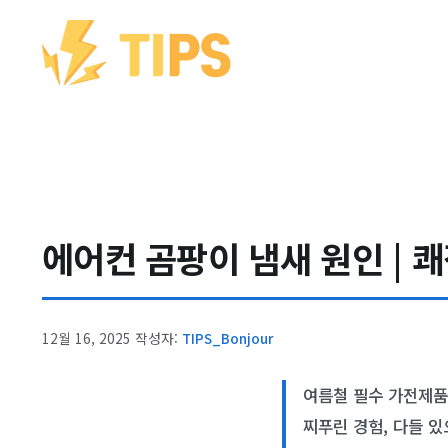
컨텐츠로
건너뛰기
에어컨 곰팡이 냄새 원인 | 
12월 16, 2025
작성자:
TIPS_Bonjour
여름철 필수 가전제품
찌푸린 경험, 다들 