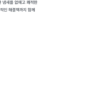
한 냄새를 없애고 쾌적한
질적인 해결책까지 함께