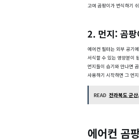
고여 곰팡이가 번식하기 쉬
2. 먼지: 곰
에어컨 필터는 외부 공기에
서식할 수 있는 영양분이 
먼지들이 습기와 만나면 곰
사용하기 시작하면 그 먼지
READ
전라북도 군산시
에어컨 곰팡