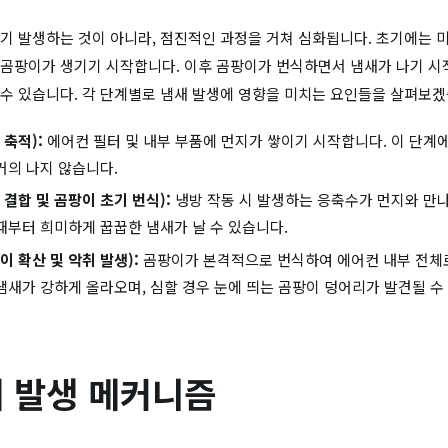
기 발생하는 것이 아니라, 점진적인 과정을 거쳐 심화됩니다. 초기에는 
곰팡이가 생기기 시작합니다. 이후 곰팡이가 번식하면서 냄새가 나기 시작
수 있습니다. 각 단계별로 냄새 발생에 영향을 미치는 요인들을 살펴보겠
 축적):
에어컨 필터 및 내부 부품에 먼지가 쌓이기 시작합니다. 이 단계
거의 나지 않습니다.
 결합 및 곰팡이 초기 번식):
냉방 작동 시 발생하는 응축수가 먼지와 만
때부터 희미하게 꿉꿉한 냄새가 날 수 있습니다.
이 확산 및 악취 발생):
곰팡이가 본격적으로 번식하여 에어컨 내부 전체로
냄새가 강하게 올라오며, 심할 경우 눈에 띄는 곰팡이 덩어리가 발견될 수
 발생 메커니즘