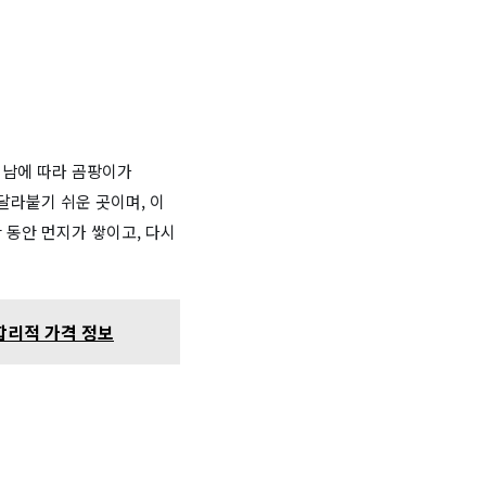
지남에 따라 곰팡이가
달라붙기 쉬운 곳이며, 이
 동안 먼지가 쌓이고, 다시
 합리적 가격 정보