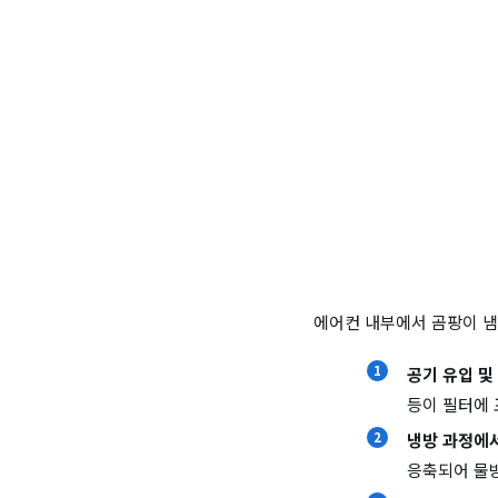
에어컨 내부에서 곰팡이 냄
공기 유입 및
등이 필터에 
냉방 과정에서
응축되어 물