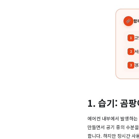
함
고
1
서
2
경
3
1. 습기: 곰
에어컨 내부에서 발생하는 
만들면서 공기 중의 수분을
합니다. 하지만 장시간 사