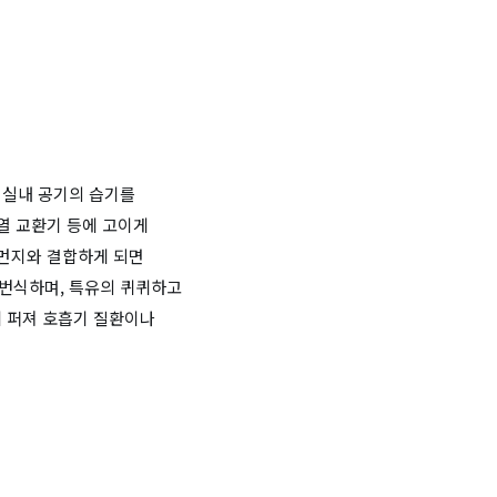
 실내 공기의 습기를
 열 교환기 등에 고이게
 먼지와 결합하게 되면
 번식하며, 특유의 퀴퀴하고
에 퍼져 호흡기 질환이나