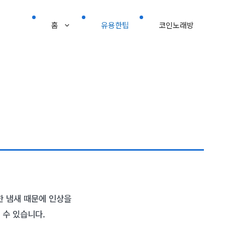
홈
유용한팁
코인노래방
한 냄새 때문에 인상을
 수 있습니다.