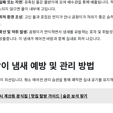
실패 또는 지연:
응축된 물은 물받이에 모여 배수관을 통해 배출됩니다. 
되지 않으면 물이 내부에 고입니다.
최적 환경 조성:
고인 물과 포집된 먼지가 만나 곰팡이가 자라기 좋은 습
.
확산 및 악취 발생:
곰팡이가 번식하면서 냄새를 유발하는 포자 및 휘발성 
방출합니다. 이 냄새가 에어컨 바람과 함께 실내로 퍼져 나갑니다.
이 냄새 예방 및 관리 방법
이 최선입니다. 평소 에어컨 관리 습관을 통해 쾌적한 실내 공기를 유지
 계산동 분식집 | 맛집 탐방 가이드 | 숨은 보석 찾기