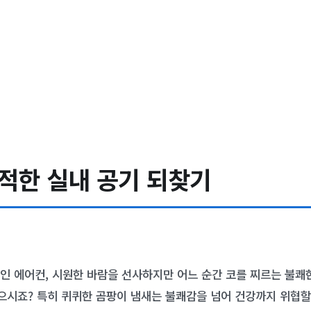
쾌적한 실내 공기 되찾기
인 에어컨, 시원한 바람을 선사하지만 어느 순간 코를 찌르는 불쾌
있으시죠? 특히 퀴퀴한 곰팡이 냄새는 불쾌감을 넘어 건강까지 위협할