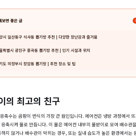
께보면 좋은 글
양시 일산동구 식사동 뽑기방 추천 | 다양한 장난감과 즐거움
울특별시 광진구 중곡동 뽑기방 추천 | 인기 시설과 위치
기도 의정부시 장암동 뽑기방 | 추천 장소 및 팁
팡이의 최고의 친구
응축수는 곰팡이 번식의 가장 큰 원인입니다. 에어컨은 냉방 과정에서 
 응축시켜 물로 만듭니다. 이 물은 에어컨 내부의 물받이로 모여 배수관
용하지 않거나 배수관이 막히는 경우, 또는 실내 습도가 높은 환경에서는