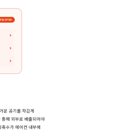
RELATED
뜨거운 공기를 차갑게
을 통해 외부로 배출되어야
 응축수가 에어컨 내부에