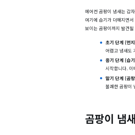
에어컨 곰팡이 냄새는 갑자
여기에 습기가 더해지면서 
보이는 곰팡이까지 발견될 
초기 단계 (먼지
어렵고 냄새도 
중기 단계 (습기
시작합니다. 이
말기 단계 (곰팡
불쾌한 곰팡이 
곰팡이 냄새