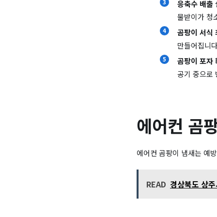
응축수 배출 
물받이가 청소
곰팡이 서식 
만들어집니다
곰팡이 포자 
공기 중으로 
에어컨 곰팡
에어컨 곰팡이 냄새는 예방
READ
경상북도 상주시