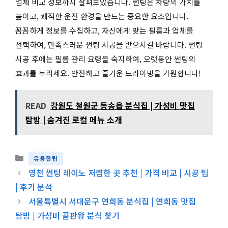
업체 비교 정보까지 살펴보았습니다. 썬팅은 차량의 가치를
높이고, 쾌적한 운전 환경을 만드는 중요한 요소입니다.
꼼꼼하게 정보를 수집하고, 자신에게 맞는 필름과 업체를
선택하여, 만족스러운 썬팅 시공을 받으시길 바랍니다. 썬팅
시공 후에는 필름 관리 요령을 숙지하여, 오랫동안 썬팅의
효과를 누리세요. 안전하고 즐거운 드라이빙을 기원합니다!
READ
강원도 철원군 동송읍 분식집 | 가성비 맛집
탐방 | 숨겨진 로컬 메뉴 소개
카테고리
유용한팁
영천 썬팅 레이노 저렴한 곳 추천 | 가격 비교 | 시공 팁
| 후기 분석
서울특별시 서대문구 연희동 분식집 | 연희동 맛집
탐방 | 가성비 끝판왕 분식 찾기