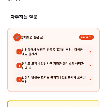
자주하는 질문
함께보면 좋은 글
RELATED
인천광역시 부평구 산곡동 뽑기방 추천 | 다양한
1
게임 즐기기
경기도 고양시 일산서구 가좌동 뽑기방의 매력과
2
선택 팁
안산시 단원구 초지동 뽑기방 | 인형뽑기와 오락실
3
추천