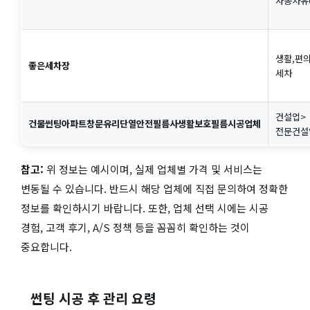
자동차유
생활,편의
좋은세차장
세차
건설업>
건물썬팅아파트창문유리단열안전필름사생활보호필름시공업체
전문건설
참고:
위 정보는 예시이며, 실제 업체별 가격 및 서비스는
변동될 수 있습니다. 반드시 해당 업체에 직접 문의하여 정확한
정보를 확인하시기 바랍니다. 또한, 업체 선택 시에는 시공
경험, 고객 후기, A/S 정책 등을 꼼꼼히 확인하는 것이
중요합니다.
썬팅 시공 후 관리 요령