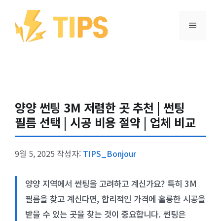
컨텐츠로
건너뛰기
메뉴
양양 썬팅 3M 저렴한 곳 추천 | 썬팅
필름 선택 | 시공 비용 절약 | 업체 비교
9월 5, 2025
작성자:
TIPS_Bonjour
양양 지역에서 썬팅을 고려하고 계신가요? 특히 3M
필름을 찾고 계신다면, 합리적인 가격에 훌륭한 시공을
받을 수 있는 곳을 찾는 것이 중요합니다. 썬팅은