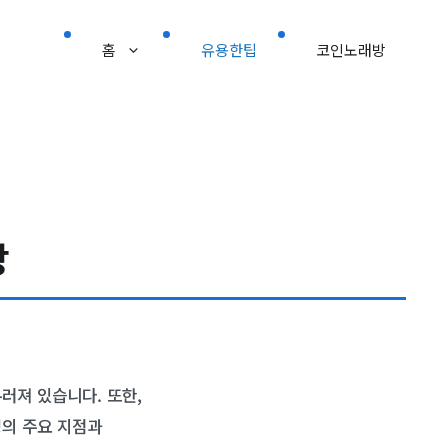
홈
유용한팁
코인노래방
장
러져 있습니다. 또한,
명의 주요 지점과