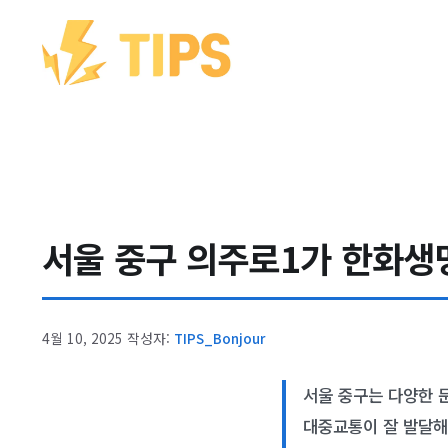
컨텐츠로
건너뛰기
서울 중구 의주로1가 한화생명
4월 10, 2025
작성자:
TIPS_Bonjour
서울 중구는 다양한 
대중교통이 잘 발달해