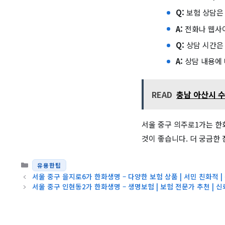
Q:
보험 상담은
A:
전화나 웹사이
Q:
상담 시간은
A:
상담 내용에 
READ
충남 아산시 수
서울 중구 의주로1가는 한
것이 좋습니다. 더 궁금한
카테고리
유용한팁
서울 중구 을지로6가 한화생명 – 다양한 보험 상품 | 서민 친화적 |
서울 중구 인현동2가 한화생명 – 생명보험 | 보험 전문가 추천 | 