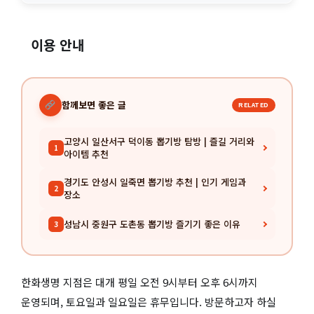
이용 안내
함께보면 좋은 글
RELATED
고양시 일산서구 덕이동 뽑기방 탐방 | 즐길 거리와
1
아이템 추천
경기도 안성시 일죽면 뽑기방 추천 | 인기 게임과
2
장소
성남시 중원구 도촌동 뽑기방 즐기기 좋은 이유
3
한화생명 지점은 대개 평일 오전 9시부터 오후 6시까지
운영되며, 토요일과 일요일은 휴무입니다. 방문하고자 하실