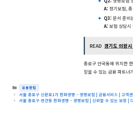
Q2:
생명보험 상
A:
정기보험, 종
Q3:
문서 준비는
A:
보험 상담시 
READ
경기도 의왕시 포
종로구 안국동에 위치한 한
믿을 수 있는 금융 파트너
카테고리
유용한팁
서울 종로구 신문로1가 한화생명 – 생명보험 | 금융서비스 | 고객
서울 종로구 연건동 한화생명 – 생명보험 | 신뢰할 수 있는 보장 |