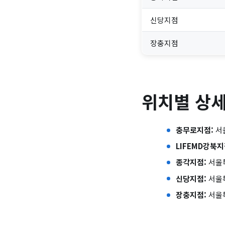
신당지점
장충지점
위치별 상세
충무로지점:
서울
LIFEMD강북지
종각지점:
서울특
신당지점:
서울특
장충지점:
서울특