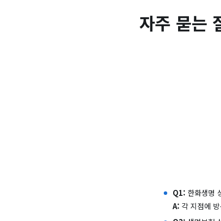
자주 묻는 
Q1:
한화생명 상
A:
각 지점에 방