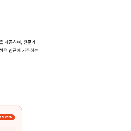
을 제공하며, 전문가
지점은 인근에 거주하는
RELATED