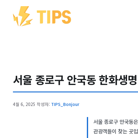
컨텐츠로
건너뛰기
서울 종로구 안국동 한화생명 
4월 6, 2025
작성자:
TIPS_Bonjour
서울 종로구 안국동은
관광객들이 찾는 곳입