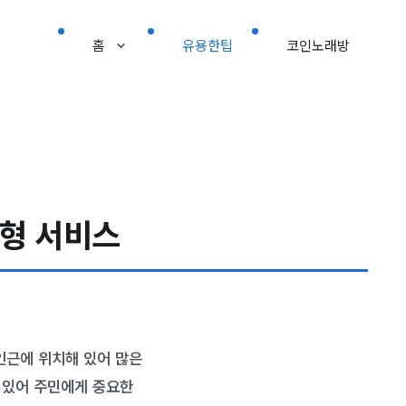
홈
유용한팁
코인노래방
춤형 서비스
인근에 위치해 있어 많은
 있어 주민에게 중요한