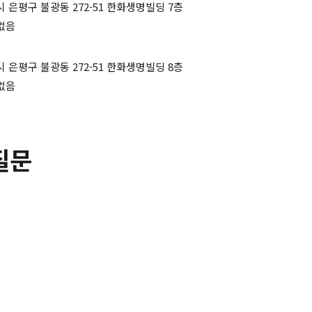
 은평구 불광동 272-51 한화생명빌딩 7층
없음
 은평구 불광동 272-51 한화생명빌딩 8층
없음
질문