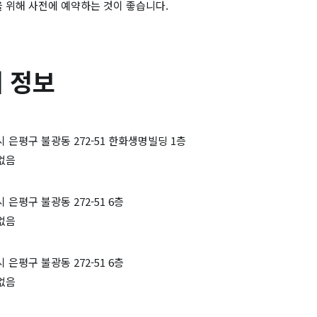
을 위해 사전에 예약하는 것이 좋습니다.
 정보
 은평구 불광동 272-51 한화생명빌딩 1층
없음
 은평구 불광동 272-51 6층
없음
 은평구 불광동 272-51 6층
없음