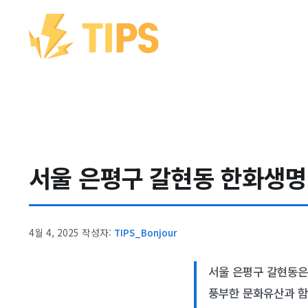
컨텐츠로
건너뛰기
서울 은평구 갈현동 한화생명 
4월 4, 2025
작성자:
TIPS_Bonjour
서울 은평구 갈현동은
풍부한 문화유산과 함