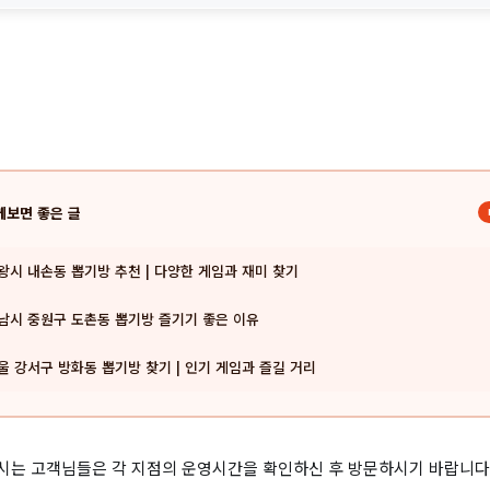
께보면 좋은 글
왕시 내손동 뽑기방 추천 | 다양한 게임과 재미 찾기
남시 중원구 도촌동 뽑기방 즐기기 좋은 이유
울 강서구 방화동 뽑기방 찾기 | 인기 게임과 즐길 거리
는 고객님들은 각 지점의 운영시간을 확인하신 후 방문하시기 바랍니다. 