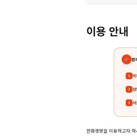
이용 안내
함
의
1
성
2
서
3
한화생명을 이용하고자 하시