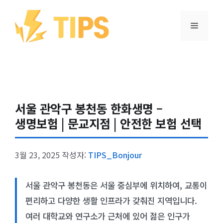
컨텐츠로
건너뛰기
메뉴
서울 관악구 봉천동 한화생명 –
생명보험 | 문교지점 | 안전한 보험 선택
3월 23, 2025
작성자:
TIPS_Bonjour
서울 관악구 봉천동은 서울 중심부에 위치하여, 교통이
편리하고 다양한 생활 인프라가 갖춰진 지역입니다.
여러 대학교와 연구소가 근처에 있어 젊은 인구가