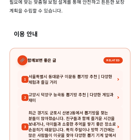
필요에 맞는 맞춤형 보험 설계를 통해 안전하고 튼튼한 보장
계획을 수립할 수 있습니다.
이용 안내
함께보면 좋은 글
RELATED
서울특별시 동대문구 이문동 뽑기방 추천 | 다양한
1
체험과 즐길 거리
고양시 덕양구 능곡동 뽑기방 추천 | 다양한 게임과
2
재미
최근 경기도 군포시 산본2동에서 뽑기방을 찾는
분들이 많아졌습니다. 친구들과 함께 즐거운 시간을
보내거나, 아이들과 소중한 추억을 쌓기 좋은 장소로
3
손꼽히기 때문입니다. 특히 주말이나 방학 기간에는
많은 사람들이 이곳을 찾아 다양한 뽑기 기계 앞에서