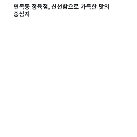
면목동 정육점, 신선함으로 가득한 맛의
중심지