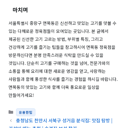
마치며
서울특별시 중랑구 면목동은 신선하고 맛있는 고기를 맛볼 수
있는 다채로운 정육점들이 모여있는 곳입니다. 본 글에서
제공된 신선한 고기 고르는 방법, 부위별 특징, 그리고
건강하게 고기를 즐기는 팁들을 참고하시어 면목동 정육점을
방문하신다면 분명 만족스러운 식탁을 만드실 수 있을
것입니다. 단순히 고기를 구매하는 것을 넘어, 전문가와의
소통을 통해 요리에 대한 새로운 영감을 얻고, 사랑하는
사람들과 함께 풍성한 식사를 즐기는 경험을 하시길 바랍니다.
면목동의 맛있는 고기와 함께 더욱 풍요로운 일상을
만들어가세요!
카테고리
유용한팁
충청남도 천안시 서북구 성거읍 분식집: 맛집 탐방 |