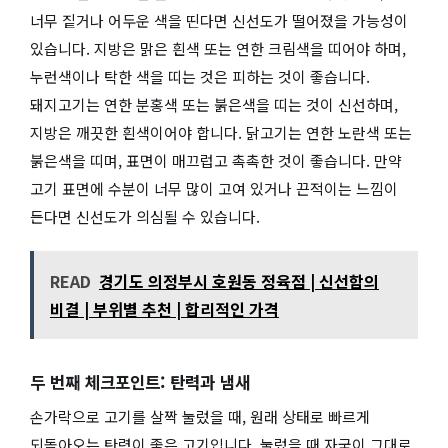
너무 짙거나 어두운 색을 띤다면 신선도가 떨어졌을 가능성이
있습니다. 지방은 맑은 흰색 또는 연한 크림색을 띠어야 하며,
누런색이나 탁한 색을 띠는 것은 피하는 것이 좋습니다.
돼지고기는 연한 분홍색 또는 붉은색을 띠는 것이 신선하며,
지방은 깨끗한 흰색이어야 합니다. 닭고기는 연한 노란색 또는
붉은색을 띠며, 표면이 매끄럽고 촉촉한 것이 좋습니다. 만약
고기 표면에 수분이 너무 많이 고여 있거나 끈적이는 느낌이
든다면 신선도가 의심될 수 있습니다.
READ
경기도 의정부시 호원동 정육점 | 신선함의
비결 | 부위별 추천 | 합리적인 가격
두 번째 체크포인트: 탄력과 냄새
손가락으로 고기를 살짝 눌렀을 때, 원래 상태로 빠르게
되돌아오는 탄력이 좋은 고기입니다. 눌렀을 때 자국이 그대로