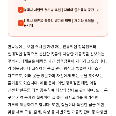
평택시 서탄면 뽑기방 추천 | 재미와 즐거움의 공간
2
김포시 양촌읍 양곡리 뽑기방 탐방 | 재미와 추억을
3
동시에
면목동에는 오랜 역사를 자랑하는 전통적인 정육점부터
현대적인 감각으로 신선한 육류와 다양한 가공육을 선보이는
곳까지, 다채로운 매력을 가진 정육점들이 자리하고 있습니다.
각 정육점마다 고집하는 품질 관리 방식과 특별한 서비스가
다르므로, 여러 곳을 방문하며 자신에게 맞는 곳을 찾아보는
즐거움도 있습니다. 예를 들어, 어떤 정육점은 매일 아침
신선한 한우를 직접 공수하여 최상의 상태로 판매하며, 또 다른
곳은 지역 농가와 협력하여 질 좋은 돼지고기를 합리적인
가격에 제공하기도 합니다. 또한, 집들이나 특별한 날을 위한
맞춤 세트 구성, 훈제, 숙성 등 차별화된 가공육 판매 등 다양한