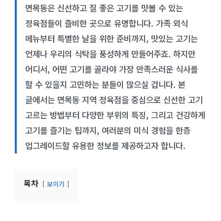
면목동은 신선하고 질 좋은 고기를 맛볼 수 있는
정육점들이 즐비한 곳으로 유명합니다. 가족 외식
메뉴부터 특별한 날을 위한 준비까지, 맛있는 고기는
언제나 우리의 식탁을 풍성하게 만들어주죠. 하지만
어디서, 어떤 고기를 골라야 가장 만족스러운 식사를
할 수 있을지 고민하는 분들이 많으실 겁니다. 본
글에서는 면목동 지역 정육점을 중심으로 신선한 고기
고르는 방법부터 다양한 부위의 특징, 그리고 건강하게
고기를 즐기는 팁까지, 여러분의 미식 경험을 한층
업그레이드할 유용한 정보를 제공하고자 합니다.
목차
보이기