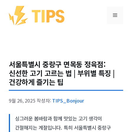
컨텐츠로
건너뛰기
메뉴
서울특별시 중랑구 면목동 정육점:
신선한 고기 고르는 법 | 부위별 특징 |
건강하게 즐기는 팁
9월 26, 2025
작성자:
TIPS_Bonjour
싱그러운 봄바람과 함께 맛있는 고기 생각이
간절해지는 계절입니다. 특히 서울특별시 중랑구