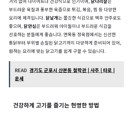
거의 없어 다이어트나 건강식으로 인기이며,
닭다리살
은
부드러운 육질과 풍부한 육즙으로 튀김, 볶음, 찜 등 다양한
요리에 제격입니다.
닭날개
는 쫄깃한 식감으로 맥주 안주로도
좋으며,
닭안심
은 부드러워 아이들이나 부드러운 식감을
선호하는 분들에게 좋습니다. 면목동 정육점에서는 신선한
통닭부터 부위별 손질된 닭고기까지 다양하게 준비되어 있어,
원하는 요리에 맞는 닭고기를 쉽게 구할 수 있습니다.
READ
경기도 군포시 산본동 철학관 | 사주 | 타로 |
운세
건강하게 고기를 즐기는 현명한 방법