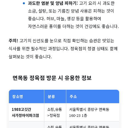
과도한 염분 및 양념 피하기:
고기 요리 시 과도한
소금, 설탕, 또는 기름진 양념 사용은 피하는 것이
좋습니다. 허브, 마늘, 생강 등을 활용하여
자연스러운 풍미를 더하는 것이 건강에도 좋습니다.
주의!
고기의 신선도를 눈으로 직접 확인하는 습관은 맛있는
식사를 위한 필수적인 과정입니다. 정육점의 청결 상태도 함께
살펴보는 것이 좋습니다.
면목동 정육점 방문 시 유용한 정보
장소명
분류
주소
1988고깃간
쇼핑,유통
서울특별시 중랑구 면목동
사가정아이파크점
>정육점
160-23 1층
쇼핑,유통
서울특별시 중랑구 면목동