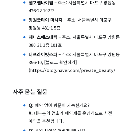
셀포랩바이엠
– 주소: 서울특별시 마포구 망원동
426-22 102호
망원굿타이 마사지
– 주소: 서울특별시 마포구
망원동 481-1 5층
제니스에스테틱
– 주소: 서울특별시 마포구 망원동
380-31 1층 101호
더프라이빗스파
– 주소: 서울특별시 마포구 망원동
396-10, [블로그 확인하기]
(https://blog.naver.com/private_beauty)
자주 묻는 질문
Q:
예약 없이 방문이 가능한가요?
A:
대부분의 업소가 예약제를 운영하므로 사전
예약을 추천합니다.
Q:
샤워 시설은 어떻게 되나요?