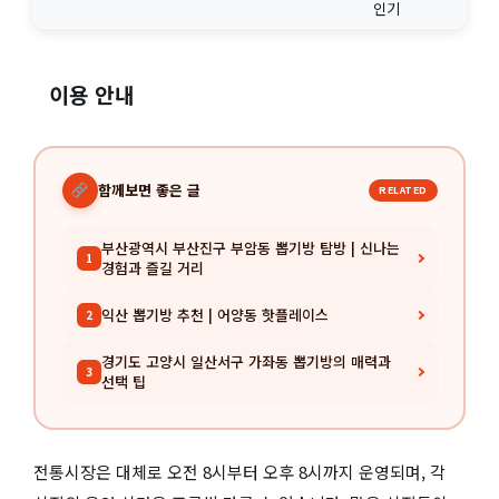
인기
이용 안내
함께보면 좋은 글
RELATED
부산광역시 부산진구 부암동 뽑기방 탐방 | 신나는
1
경험과 즐길 거리
익산 뽑기방 추천 | 어양동 핫플레이스
2
경기도 고양시 일산서구 가좌동 뽑기방의 매력과
3
선택 팁
전통시장은 대체로 오전 8시부터 오후 8시까지 운영되며, 각