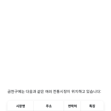
금천구에는 다음과 같은 여러 전통시장이 위치하고 있습니다:
시장명
주소
연락처
특징