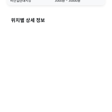
비단길현대시장
3000원 – 30000원
위치별 상세 정보