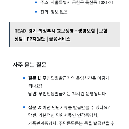
주소: 서울특별시 금천구 독산동 1081-21
전화: 정보 없음
READ
경기 의정부시 교보생명 - 생명보험 | 보험
상담 | FP지원단 | 금융서비스
자주 묻는 질문
질문 1:
무인민원발급기의 운영시간은 어떻게
되나요?
답변: 무인민원발급기는 24시간 운영됩니다.
질문 2:
어떤 민원서류를 발급받을 수 있나요?
답변: 기본적인 민원서류인 인감증명서,
가족관계증명서, 주민등록등본 등을 발급받을 수