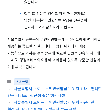
있습니다.
질문 3:
신분증 없이도 이용 가능한가요?
답변: 대부분의 민원서류 발급은 신분증이
필요하므로 지참하시기 바랍니다.
서울특별시 금천구의 무인민원발급기는 주민들에게 편리함을
제공하는 중요한 시설입니다. 다양한 위치에서 이용
가능하므로 가까운 곳을 방문해 필요한 민원을 신속히 처리해
보세요. 행정서비스의 이용에 어려움이 없도록 꾸준한 관심과
이용 부탁드립니다.
카테고리
유용한팁
서울특별시 구로구 무인민원발급기 위치 안내 | 편리한
민원 서비스 | 접근성 좋은 행정시설
서울특별시 노원구 무인민원발급기 위치 – 편리한
행정 서비스 / 주민센터 / 접근성 좋은 시설