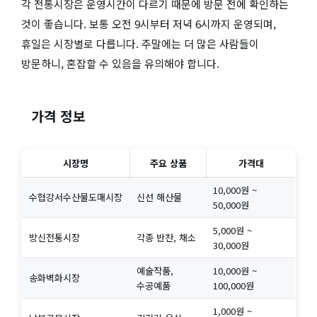
각 전통시장은 운영시간이 다르기 때문에 방문 전에 확인하는
것이 좋습니다. 보통 오전 9시부터 저녁 6시까지 운영되며,
휴일은 시장별로 다릅니다. 주말에는 더 많은 사람들이
방문하니, 혼잡할 수 있음을 유의해야 합니다.
가격 정보
시장명
주요 상품
가격대
10,000원 ~
수협강서수산물도매시장
신선 해산물
50,000원
5,000원 ~
방신전통시장
각종 반찬, 채소
30,000원
예술작품,
10,000원 ~
송화벽화시장
수공예품
100,000원
1,000원 ~