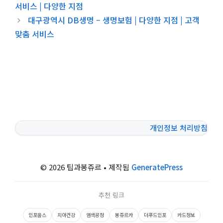
서비스 | 다양한 지점
대구광역시 DB생명 – 생명보험 | 다양한 지점 | 고객
맞춤 서비스
개인정보 처리방침
© 2026 팁과봉쥬르
• 제작됨
GeneratePress
추천 링크
인포웁스
치아건강
염색공정
봉쥬르카
더푸드인포
카드정보