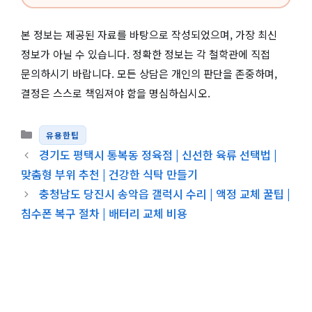
본 정보는 제공된 자료를 바탕으로 작성되었으며, 가장 최신
정보가 아닐 수 있습니다. 정확한 정보는 각 철학관에 직접
문의하시기 바랍니다. 모든 상담은 개인의 판단을 존중하며,
결정은 스스로 책임져야 함을 명심하십시오.
카테고리
유용한팁
경기도 평택시 통복동 정육점 | 신선한 육류 선택법 |
맞춤형 부위 추천 | 건강한 식탁 만들기
충청남도 당진시 송악읍 갤럭시 수리 | 액정 교체 꿀팁 |
침수폰 복구 절차 | 배터리 교체 비용