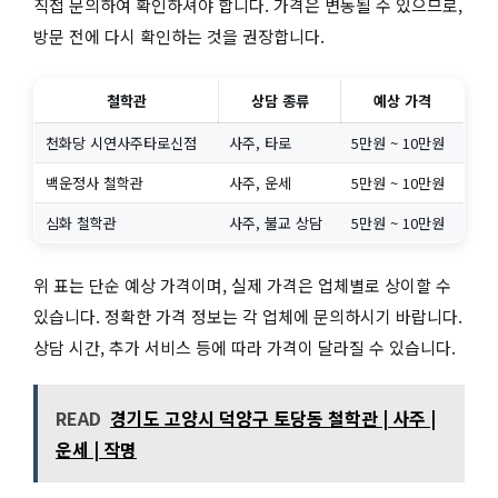
직접 문의하여 확인하셔야 합니다. 가격은 변동될 수 있으므로,
방문 전에 다시 확인하는 것을 권장합니다.
철학관
상담 종류
예상 가격
천화당 시연사주타로신점
사주, 타로
5만원 ~ 10만원
백운정사 철학관
사주, 운세
5만원 ~ 10만원
심화 철학관
사주, 불교 상담
5만원 ~ 10만원
위 표는 단순 예상 가격이며, 실제 가격은 업체별로 상이할 수
있습니다. 정확한 가격 정보는 각 업체에 문의하시기 바랍니다.
상담 시간, 추가 서비스 등에 따라 가격이 달라질 수 있습니다.
READ
경기도 고양시 덕양구 토당동 철학관 | 사주 |
운세 | 작명