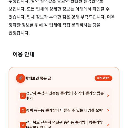
추정됩니다. 심화 철학관은 불교와 관련된 철학관으로
보입니다. 모든 업체의 상세한 정보는 아래에서 확인할 수
있습니다. 업체 정보가 부족한 점은 양해 부탁드립니다. 더욱
정확한 정보를 위해 각 업체에 직접 문의하시는 것을
권장합니다.
이용 안내
함께보면 좋은 글
RELATED
성남시 수정구 신흥동 뽑기방 | 추억의 뽑기방 방문
1
후기
평택 독곡동 뽑기방에서 즐길 수 있는 다양한 오락
2
전라북도 전주시 덕진구 송천동 뽑기방 | 킹뽑기방
3
뽀짱뽑기방 비교