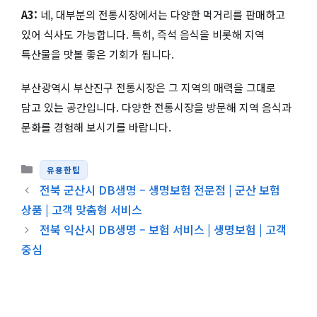
A3:
네, 대부분의 전통시장에서는 다양한 먹거리를 판매하고
있어 식사도 가능합니다. 특히, 즉석 음식을 비롯해 지역
특산물을 맛볼 좋은 기회가 됩니다.
부산광역시 부산진구 전통시장은 그 지역의 매력을 그대로
담고 있는 공간입니다. 다양한 전통시장을 방문해 지역 음식과
문화를 경험해 보시기를 바랍니다.
카테고리
유용한팁
전북 군산시 DB생명 – 생명보험 전문점 | 군산 보험
상품 | 고객 맞춤형 서비스
전북 익산시 DB생명 – 보험 서비스 | 생명보험 | 고객
중심