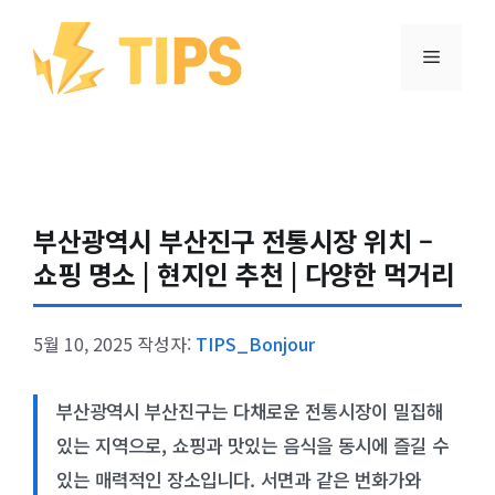
컨텐츠로
건너뛰기
메뉴
부산광역시 부산진구 전통시장 위치 –
쇼핑 명소 | 현지인 추천 | 다양한 먹거리
5월 10, 2025
작성자:
TIPS_Bonjour
부산광역시 부산진구는 다채로운 전통시장이 밀집해
있는 지역으로, 쇼핑과 맛있는 음식을 동시에 즐길 수
있는 매력적인 장소입니다. 서면과 같은 번화가와