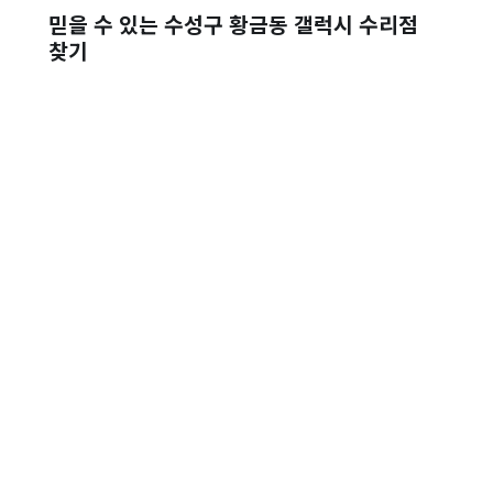
믿을 수 있는 수성구 황금동 갤럭시 수리점
찾기