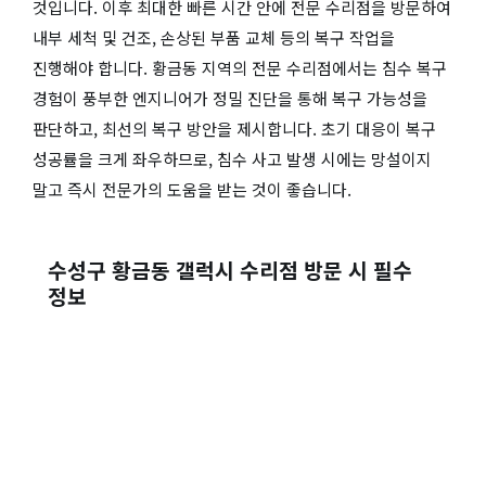
것입니다. 이후 최대한 빠른 시간 안에 전문 수리점을 방문하여
내부 세척 및 건조, 손상된 부품 교체 등의 복구 작업을
진행해야 합니다. 황금동 지역의 전문 수리점에서는 침수 복구
경험이 풍부한 엔지니어가 정밀 진단을 통해 복구 가능성을
판단하고, 최선의 복구 방안을 제시합니다. 초기 대응이 복구
성공률을 크게 좌우하므로, 침수 사고 발생 시에는 망설이지
말고 즉시 전문가의 도움을 받는 것이 좋습니다.
수성구 황금동 갤럭시 수리점 방문 시 필수
정보