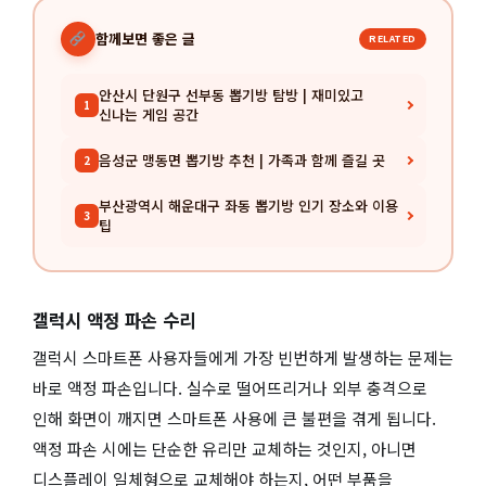
함께보면 좋은 글
RELATED
안산시 단원구 선부동 뽑기방 탐방 | 재미있고
1
신나는 게임 공간
음성군 맹동면 뽑기방 추천 | 가족과 함께 즐길 곳
2
부산광역시 해운대구 좌동 뽑기방 인기 장소와 이용
3
팁
갤럭시 액정 파손 수리
갤럭시 스마트폰 사용자들에게 가장 빈번하게 발생하는 문제는
바로 액정 파손입니다. 실수로 떨어뜨리거나 외부 충격으로
인해 화면이 깨지면 스마트폰 사용에 큰 불편을 겪게 됩니다.
액정 파손 시에는 단순한 유리만 교체하는 것인지, 아니면
디스플레이 일체형으로 교체해야 하는지, 어떤 부품을