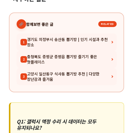
함께보면 좋은 글
RELATED
경기도 의정부시 송산동 뽑기방 | 인기 시설과 추천
1
장소
충청북도 증평군 증평읍 뽑기방 즐기기 좋은
2
핫플레이스
고양시 일산동구 식사동 뽑기방 추천 | 다양한
3
장난감과 즐거움
Q1: 갤럭시 액정 수리 시 데이터는 모두
유지되나요?