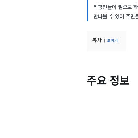
직장인들이 필요로 하
만나볼 수 있어 주민
목차
보이기
주요 정보