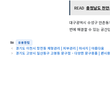
READ
충청남도 천안
대구광역시 수성구 만촌동
번에 해결할 수 있는 공간
카테고리
유용한팁
경기도 이천시 창전동 체형관리 | 피부관리 | 마사지 | 아름다움
경기도 고양시 일산동구 고봉동 문구점 – 다양한 문구용품 | 팬시용