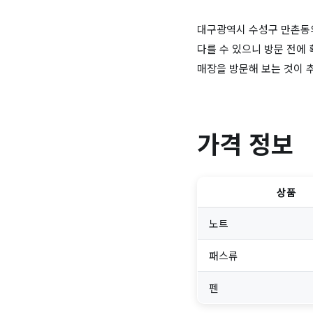
대구광역시 수성구 만촌동의
다를 수 있으니 방문 전에
매장을 방문해 보는 것이 
가격 정보
상품
노트
패스류
펜