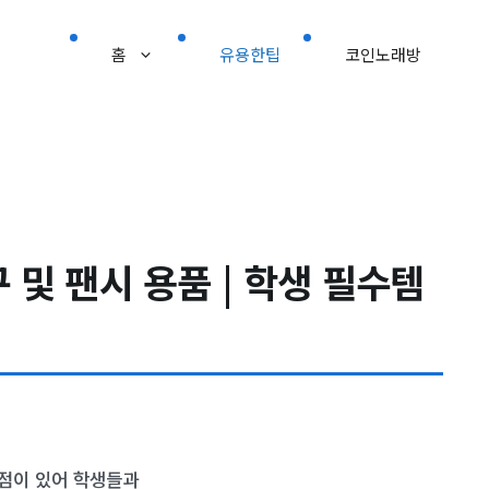
홈
유용한팁
코인노래방
 및 팬시 용품 | 학생 필수템
점이 있어 학생들과