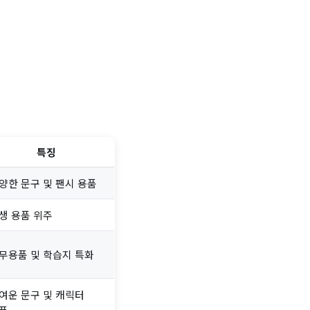
특징
양한 문구 및 팬시 용품
생 용품 위주
무용품 및 학습지 특화
여운 문구 및 캐릭터