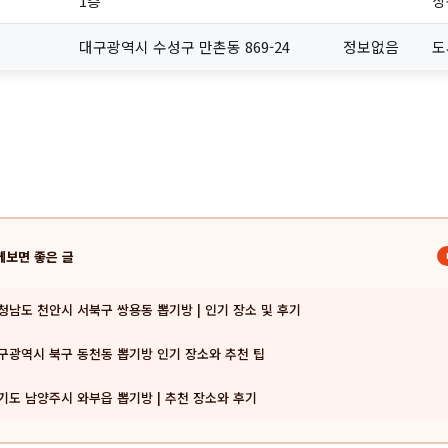
1층
상
대구광역시 수성구 만촌동 869-24
정보없음
도
께보면 좋은 글
청남도 천안시 서북구 쌍용동 뽑기방 | 인기 장소 및 후기
구광역시 북구 동천동 뽑기방 인기 장소와 추천 팁
기도 남양주시 와부읍 뽑기방 | 추천 장소와 후기