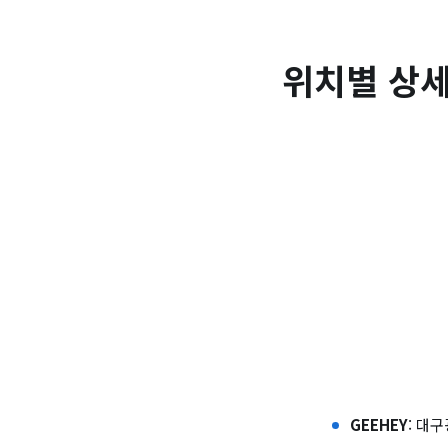
위치별 상세
GEEHEY
: 대구