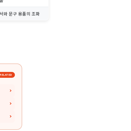
품
서와 문구 용품의 조화
RELATED