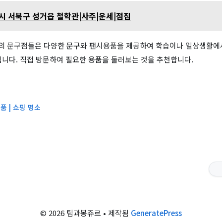
시 서북구 성거읍 철학관|사주|운세|점집
의 문구점들은 다양한 문구와 팬시용품을 제공하여 학습이나 일상생활에서
입니다. 직접 방문하여 필요한 용품을 둘러보는 것을 추천합니다.
품 | 쇼핑 명소
© 2026 팁과봉쥬르
• 제작됨
GeneratePress