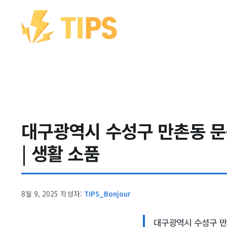
컨텐츠로
건너뛰기
대구광역시 수성구 만촌동 문구
| 생활 소품
8월 9, 2025
작성자:
TIPS_Bonjour
대구광역시 수성구 만