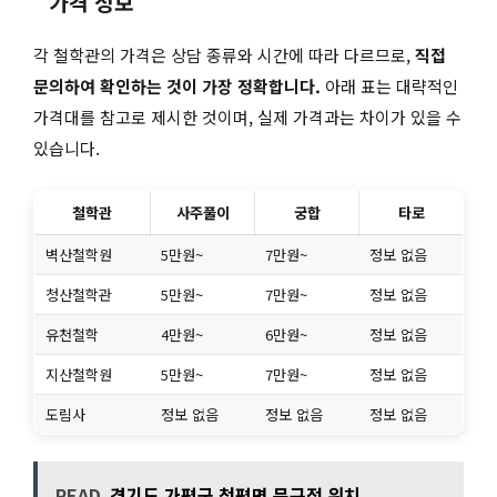
가격 정보
각 철학관의 가격은 상담 종류와 시간에 따라 다르므로,
직접
문의하여 확인하는 것이 가장 정확합니다.
아래 표는 대략적인
가격대를 참고로 제시한 것이며, 실제 가격과는 차이가 있을 수
있습니다.
철학관
사주풀이
궁합
타로
벽산철학원
5만원~
7만원~
정보 없음
청산철학관
5만원~
7만원~
정보 없음
유천철학
4만원~
6만원~
정보 없음
지산철학원
5만원~
7만원~
정보 없음
도림사
정보 없음
정보 없음
정보 없음
READ
경기도 가평군 청평면 문구점 위치