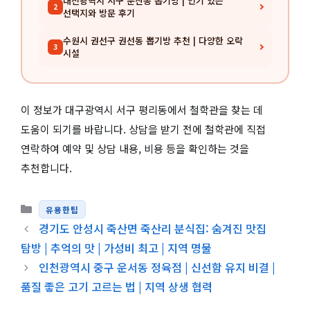
대전광역시 서구 둔산동 뽑기방 | 인기 있는
2
선택지와 방문 후기
수원시 권선구 권선동 뽑기방 추천 | 다양한 오락
3
시설
이 정보가 대구광역시 서구 평리동에서 철학관을 찾는 데
도움이 되기를 바랍니다. 상담을 받기 전에 철학관에 직접
연락하여 예약 및 상담 내용, 비용 등을 확인하는 것을
추천합니다.
카테고리
유용한팁
경기도 안성시 죽산면 죽산리 분식집: 숨겨진 맛집
탐방 | 추억의 맛 | 가성비 최고 | 지역 명물
인천광역시 중구 운서동 정육점 | 신선함 유지 비결 |
품질 좋은 고기 고르는 법 | 지역 상생 협력