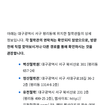
아래는 대구광역시 서구 평리동에 위치한 철학관들의 상세
정보입니다.
각 철학관의 연락처는 확인되지 않았으므로, 방문
전에 직접 찾아보시거나 다른 경로를 통해 확인하시는 것을
권장합니다.
벽산철학원:
대구광역시 서구 북비산로 301 (평리동
657-24)
청산철학관:
대구광역시 서구 서대구로18길 36-2
2층 (평리동 1314-8 2층)
유천철학:
대구광역시 서구 북비산로 231 2층
(평리동 499-25 2층), 웹사이트: http://
유천철학관.com/ (단, 해당 웹사이트의 접속 여부