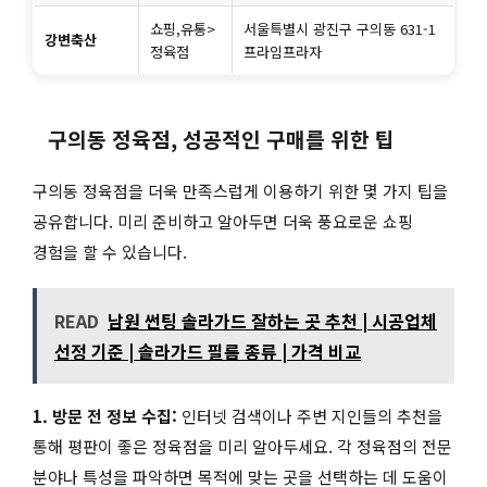
쇼핑,유통>
서울특별시 광진구 구의동 631-1
강변축산
정육점
프라임프라자
구의동 정육점, 성공적인 구매를 위한 팁
구의동 정육점을 더욱 만족스럽게 이용하기 위한 몇 가지 팁을
공유합니다. 미리 준비하고 알아두면 더욱 풍요로운 쇼핑
경험을 할 수 있습니다.
READ
남원 썬팅 솔라가드 잘하는 곳 추천 | 시공업체
선정 기준 | 솔라가드 필름 종류 | 가격 비교
1. 방문 전 정보 수집:
인터넷 검색이나 주변 지인들의 추천을
통해 평판이 좋은 정육점을 미리 알아두세요. 각 정육점의 전문
분야나 특성을 파악하면 목적에 맞는 곳을 선택하는 데 도움이