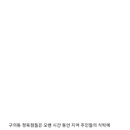
구의동 정육점들은 오랜 시간 동안 지역 주민들의 식탁에