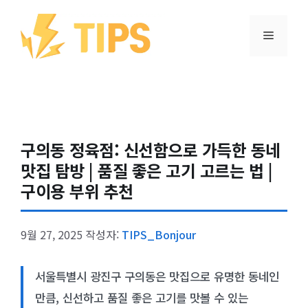
컨텐츠로
건너뛰기
메뉴
구의동 정육점: 신선함으로 가득한 동네
맛집 탐방 | 품질 좋은 고기 고르는 법 |
구이용 부위 추천
9월 27, 2025
작성자:
TIPS_Bonjour
서울특별시 광진구 구의동은 맛집으로 유명한 동네인
만큼, 신선하고 품질 좋은 고기를 맛볼 수 있는