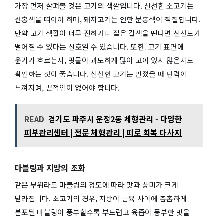
가장 먼저 살펴볼 것은 고기의 색깔입니다. 신선한 소고기는
선홍색을 띠어야 하며, 돼지고기는 연한 분홍색이 적절합니다.
만약 고기 색깔이 너무 진하거나 짙은 갈색을 띤다면 신선도가
떨어질 수 있다는 신호일 수 있습니다. 또한, 고기 표면에
윤기가 흐르는지, 핏물이 과도하게 많이 고여 있지 않은지도
확인하는 것이 좋습니다. 신선한 고기는 만졌을 때 탄력이
느껴지며, 끈적임이 없어야 합니다.
READ
경기도 파주시 운정2동 체형관리 - 다양한
피부관리센터 | 전문 체형관리 | 피로 회복 마사지
마블링과 지방의 조화
같은 부위라도 마블링의 정도에 따라 맛과 풍미가 크게
달라집니다. 소고기의 경우, 지방이 근육 사이에 촘촘하게
분포된 마블링이 풍부할수록 부드럽고 육즙이 풍부한 맛을