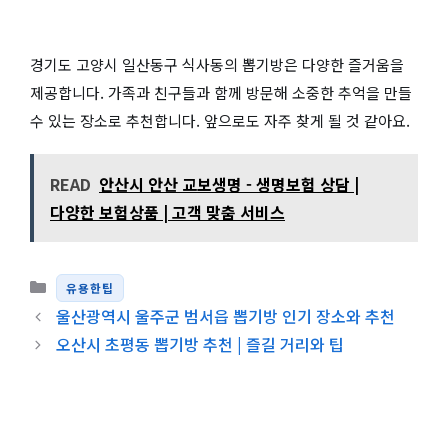
경기도 고양시 일산동구 식사동의 뽑기방은 다양한 즐거움을
제공합니다. 가족과 친구들과 함께 방문해 소중한 추억을 만들
수 있는 장소로 추천합니다. 앞으로도 자주 찾게 될 것 같아요.
READ
안산시 안산 교보생명 - 생명보험 상담 |
다양한 보험상품 | 고객 맞춤 서비스
카테고리
유용한팁
울산광역시 울주군 범서읍 뽑기방 인기 장소와 추천
오산시 초평동 뽑기방 추천 | 즐길 거리와 팁