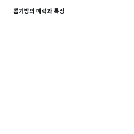
뽑기방의 매력과 특징