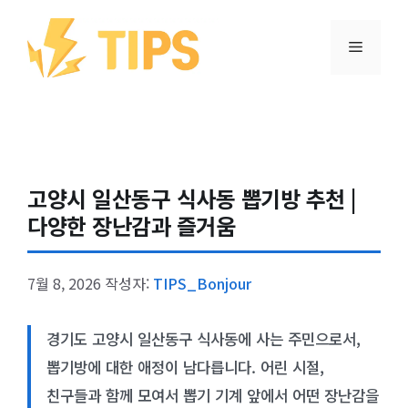
컨텐츠로
건너뛰기
메뉴
고양시 일산동구 식사동 뽑기방 추천 |
다양한 장난감과 즐거움
7월 8, 2026
작성자:
TIPS_Bonjour
경기도 고양시 일산동구 식사동에 사는 주민으로서,
뽑기방에 대한 애정이 남다릅니다. 어린 시절,
친구들과 함께 모여서 뽑기 기계 앞에서 어떤 장난감을