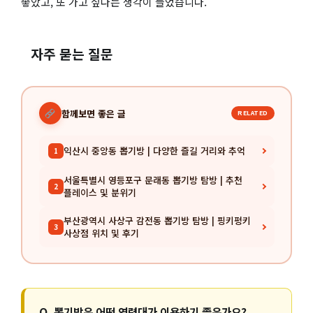
좋았고, 또 가고 싶다는 생각이 들었습니다.
자주 묻는 질문
함께보면 좋은 글
RELATED
익산시 중앙동 뽑기방 | 다양한 즐길 거리와 추억
1
서울특별시 영등포구 문래동 뽑기방 탐방 | 추천
2
플레이스 및 분위기
부산광역시 사상구 감전동 뽑기방 탐방 | 핑키펑키
3
사상점 위치 및 후기
Q. 뽑기방은 어떤 연령대가 이용하기 좋은가요?