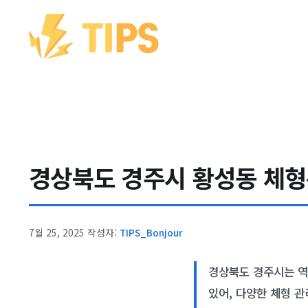
컨텐츠로
건너뛰기
경상북도 경주시 황성동 체형관
7월 25, 2025
작성자:
TIPS_Bonjour
경상북도 경주시는 역
있어, 다양한 체형 