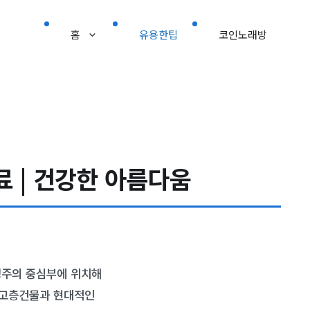
홈
유용한팁
코인노래방
료 | 건강한 아름다움
경주의 중심부에 위치해
. 고층건물과 현대적인