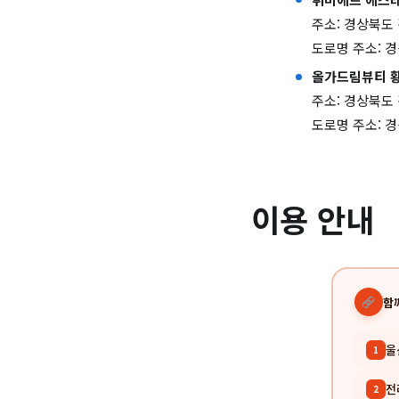
주소: 경상북도 
도로명 주소: 경
올가드림뷰티 
주소: 경상북도 
도로명 주소: 경
이용 안내
함
울
1
전
2