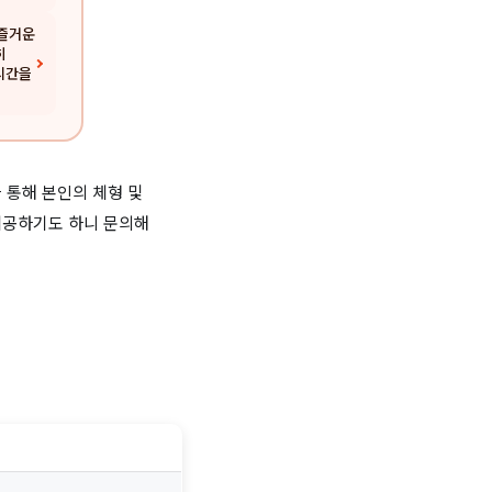
 즐거운
히
시간을
을 통해 본인의 체형 및
제공하기도 하니 문의해