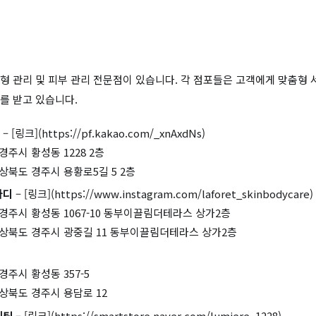
형 관리 및 피부 관리 전문점이 있습니다. 각 점포들은 고객에게 맞춤형 
를 받고 있습니다.
– [링크](https://pf.kakao.com/_xnAxdNs)
경주시 황성동 1228 2층
상북도 경주시 용황로5길 5 2층
바디
– [링크](https://www.instagram.com/laforet_skinbodycare)
경주시 황성동 1067-10 동부이끌림더테라스 상가2층
경상북도 경주시 광중길 11 동부이끌림더테라스 상가2층
경주시 황성동 357-5
상북도 경주시 용담로 12
테틱
– [링크](https://smartstore.naver.com/lumiere_1228)