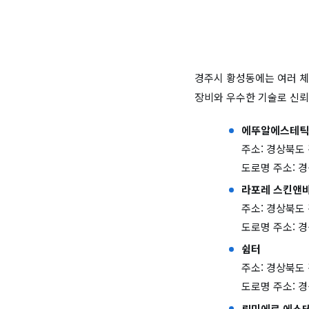
경주시 황성동에는 여러 체
장비와 우수한 기술로 신뢰
에뚜알에스테틱
주소: 경상북도 
도로명 주소: 경
라포레 스킨앤
주소: 경상북도 
도로명 주소: 
쉼터
주소: 경상북도 
도로명 주소: 경
뤼미에르 에스