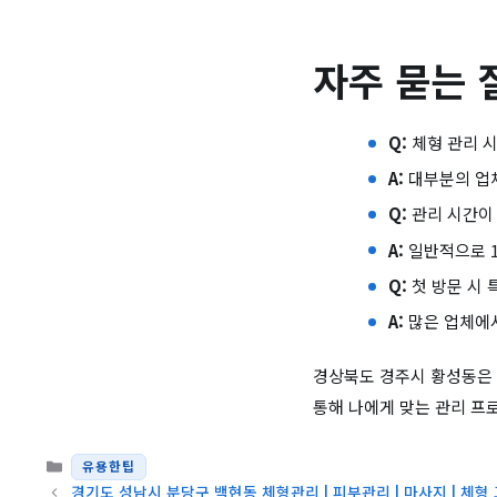
자주 묻는 
Q:
체형 관리 시
A:
대부분의 업체
Q:
관리 시간이
A:
일반적으로 1
Q:
첫 방문 시 
A:
많은 업체에서
경상북도 경주시 황성동은 
통해 나에게 맞는 관리 프
카테고리
유용한팁
경기도 성남시 분당구 백현동 체형관리 | 피부관리 | 마사지 | 체형