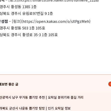
경주시 황성동 1385 1층
상북도 경주시 유림로97번길 9 1층
황성점
– [링크](https://open.kakao.com/o/sXPgzMeh)
경주시 황성동 503 1층 105호
상북도 경주시 황성로 35-3 1층 105호
께보면 좋은 글
산광역시 남구 무거동 뽑기방 추천 | 오락실 분위기와 즐길 거리
라북도 군산시 나운동 뽑기방 탐방 | 인기 오락실 정보