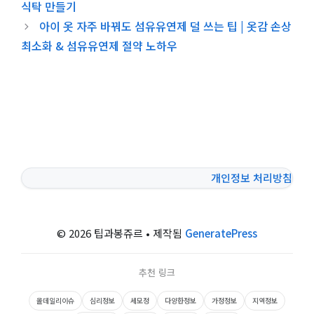
식탁 만들기
아이 옷 자주 바꿔도 섬유유연제 덜 쓰는 팁 | 옷감 손상
최소화 & 섬유유연제 절약 노하우
개인정보 처리방침
© 2026 팁과봉쥬르
• 제작됨
GeneratePress
추천 링크
올데일리이슈
심리정보
세모정
다양한정보
가정정보
지역정보