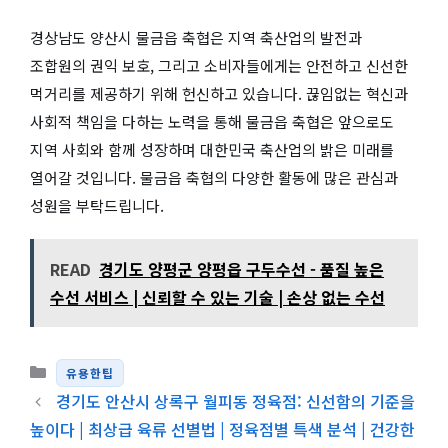
경상남도 양산시 물금읍 축협은 지역 축산업의 발전과
조합원의 권익 보호, 그리고 소비자들에게는 안전하고 신선한
먹거리를 제공하기 위해 헌신하고 있습니다. 끊임없는 혁신과
사회적 책임을 다하는 노력을 통해 물금읍 축협은 앞으로도
지역 사회와 함께 성장하며 대한민국 축산업의 밝은 미래를
열어갈 것입니다. 물금읍 축협의 다양한 활동에 많은 관심과
성원을 부탁드립니다.
READ
경기도 양평군 양평읍 구두수선 - 품질 높은
수선 서비스 | 신뢰할 수 있는 기술 | 손상 없는 수선
카테고리
유용한팁
경기도 안산시 상록구 월피동 정육점: 신선함의 기준을
높이다 | 최상급 육류 선별법 | 정육점별 특색 분석 | 건강한