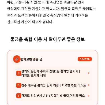
마련, 귀농·귀촌 지원 등 미래 축산업을 이끌어갈 인재
양성에도 관심을 기울이고 있습니다. 물금읍 축협은 끊임없는
혁신과 도전을 통해 대한민국 축산업의 발전에 기여하는
선도적인 기관이 되고자 합니다.
물금읍 축협 이용 시 알아두면 좋은 정보
함께보면 좋은 글
RELATED
경기도 용인시 수지구 상현1동 뽑기방 즐기기 |
1
다양한 오락의 세계
청주 내수읍 뽑기방 인기 최강 | 지역별 추천 리스트
2
경기도 의정부시 송산1동 뽑기방 즐길 거리와 명소
3