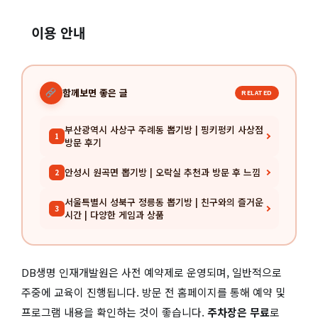
이용 안내
함께보면 좋은 글
RELATED
부산광역시 사상구 주례동 뽑기방 | 핑키펑키 사상점
1
방문 후기
안성시 원곡면 뽑기방 | 오락실 추천과 방문 후 느낌
2
서울특별시 성북구 정릉동 뽑기방 | 친구와의 즐거운
3
시간 | 다양한 게임과 상품
DB생명 인재개발원은 사전 예약제로 운영되며, 일반적으로
주중에 교육이 진행됩니다. 방문 전 홈페이지를 통해 예약 및
프로그램 내용을 확인하는 것이 좋습니다.
주차장은 무료
로