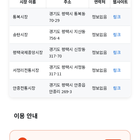
시장 이름
주소
연락처
웹사이트
경기도 평택시 통복동
통복시장
정보없음
링크
70-29
경기도 평택시 지산동
송탄시장
정보없음
링크
756-4
경기도 평택시 신장동
평택국제중앙시장
정보없음
링크
317-70
경기도 평택시 서정동
서정리전통시장
정보없음
링크
317-11
경기도 평택시 안중읍
안중전통시장
정보없음
링크
안중리 269-3
이용 안내