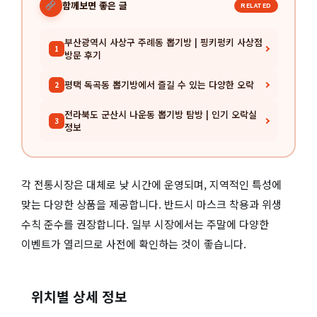
함께보면 좋은 글
RELATED
부산광역시 사상구 주례동 뽑기방 | 핑키펑키 사상점
1
방문 후기
평택 독곡동 뽑기방에서 즐길 수 있는 다양한 오락
2
전라북도 군산시 나운동 뽑기방 탐방 | 인기 오락실
3
정보
각 전통시장은 대체로 낮 시간에 운영되며, 지역적인 특성에
맞는 다양한 상품을 제공합니다. 반드시 마스크 착용과 위생
수칙 준수를 권장합니다. 일부 시장에서는 주말에 다양한
이벤트가 열리므로 사전에 확인하는 것이 좋습니다.
위치별 상세 정보