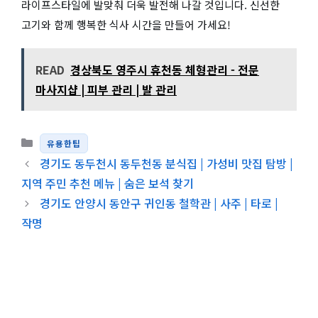
라이프스타일에 발맞춰 더욱 발전해 나갈 것입니다. 신선한
고기와 함께 행복한 식사 시간을 만들어 가세요!
READ
경상북도 영주시 휴천동 체형관리 - 전문
마사지샵 | 피부 관리 | 발 관리
카테고리
유용한팁
경기도 동두천시 동두천동 분식집 | 가성비 맛집 탐방 |
지역 주민 추천 메뉴 | 숨은 보석 찾기
경기도 안양시 동안구 귀인동 철학관 | 사주 | 타로 |
작명