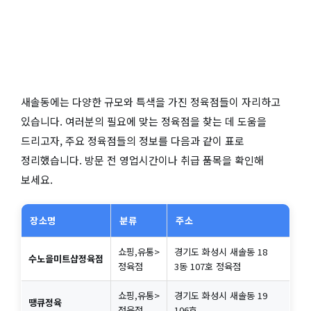
새솔동에는 다양한 규모와 특색을 가진 정육점들이 자리하고
있습니다. 여러분의 필요에 맞는 정육점을 찾는 데 도움을
드리고자, 주요 정육점들의 정보를 다음과 같이 표로
정리했습니다. 방문 전 영업시간이나 취급 품목을 확인해
보세요.
장소명
분류
주소
쇼핑,유통>
경기도 화성시 새솔동 18
수노을미트샵정육점
정육점
3동 107호 정육점
쇼핑,유통>
경기도 화성시 새솔동 19
땡큐정육
정육점
106호