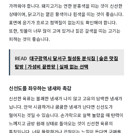
가까워야 합니다. 돼지고기는 연한 분홍색을 띠는 것이 신선한
상태이며, 닭고기는 옅은 황색이나 흰색을 띠는 것이 좋습니다.
표면에 윤기가 흐르고 점액질이 없는지도 확인해야 합니다.
또한, 핏물이 너무 많이 고여 있거나 짙은 갈색을 띠는 고기는
피하는 것이 좋습니다.
READ
대구광역시 달서구 월성동 분식집 | 숨은 맛집
탐방 | 가성비 끝판왕 | 실패 없는 선택
신선도를 좌우하는 냄새와 촉감
신선한 육류는 불쾌한 냄새가 나지 않고 고유의 담백한 냄새가
납니다. 만약 시큼하거나 쿰쿰한 냄새가 난다면 신선도가
떨어지는 것일 수 있습니다. 손가락으로 살짝 눌렀을 때 탄력이
느껴지고 금방 원래 상태로 돌아오는 것이 신선한 육류의
특징입니다. 너무 물렁하거나 끈적이는 느낌이 든다면 구매를