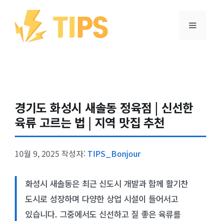
컨텐츠로
건너뛰기
메뉴
경기도 화성시 새솔동 정육점 | 신선한
육류 고르는 법 | 지역 맛집 추천
10월 9, 2025
작성자:
TIPS_Bonjour
화성시 새솔동은 최근 신도시 개발과 함께 활기찬
도시로 성장하며 다양한 상업 시설이 들어서고
있습니다. 그중에서도 신선하고 질 좋은 육류를