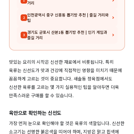
1
거리
인천광역시 중구 신흥동 뽑기방 추천 | 즐길 거리와
2
팁
경기도 군포시 산본1동 뽑기방 추천 | 인기 게임과
3
즐길 거리
맛있는 요리의 시작은 신선한 재료에서 비롯됩니다. 특히
육류는 신선도가 맛과 건강에 직접적인 영향을 미치기 때문에
꼼꼼하게 고르는 것이 중요합니다. 새솔동 정육점에서도
신선한 육류를 고르는 몇 가지 실용적인 팁을 알아두면 더욱
만족스러운 구매를 할 수 있습니다.
육안으로 확인하는 신선도
가장 먼저 눈으로 확인해야 할 것은 육류의 색깔입니다. 신선한
소고기는 선명한 붉은색을 띠어야 하며, 지방은 맑고 흰색에