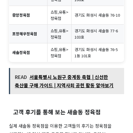
쇼핑,유통>
중앙정육점
경기도 화성시 새솔동 76-10
정육점
쇼핑,유통>
경기도 화성시 새솔동 77-6
포정해우정육점
정육점
103호
쇼핑,유통>
경기도 화성시 새솔동 76-5
새솔정육점
정육점
1동 101호
READ
서울특별시 노원구 중계동 축협 | 신선한
축산물 구매 가이드 | 지역사회 공헌 활동 알아보기
고객 후기를 통해 보는 새솔동 정육점
실제 새솔동 정육점을 이용한 고객들의 후기는 정육점을