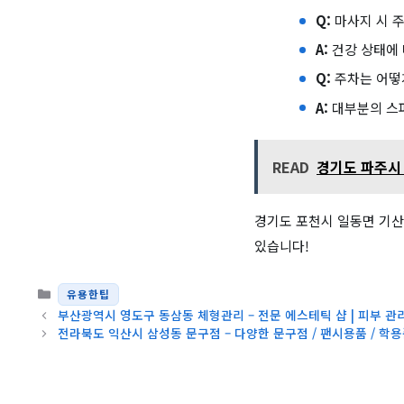
Q:
마사지 시 주
A:
건강 상태에 
Q:
주차는 어떻
A:
대부분의 스파
READ
경기도 파주시 
경기도 포천시 일동면 기산
있습니다!
카테고리
유용한팁
부산광역시 영도구 동삼동 체형관리 – 전문 에스테틱 샵 | 피부 관리 
전라북도 익산시 삼성동 문구점 – 다양한 문구점 / 팬시용품 / 학