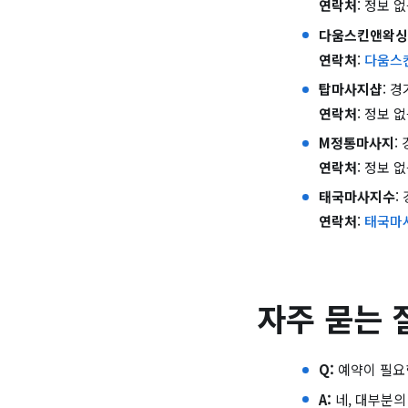
연락처
: 정보 
다움스킨앤왁싱
연락처
:
다움스
탑마사지샵
: 
연락처
: 정보 
M정통마사지
:
연락처
: 정보 
태국마사지수
:
연락처
:
태국마
자주 묻는 
Q:
예약이 필요
A:
네, 대부분의