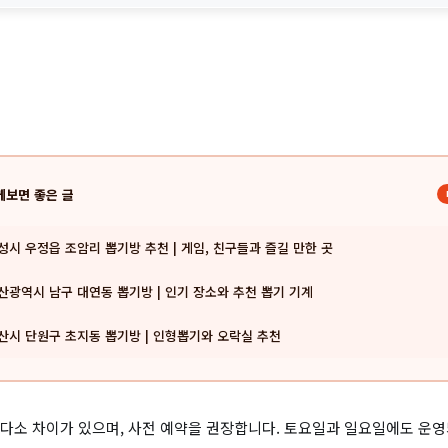
께보면 좋은 글
성시 우정읍 조암리 뽑기방 추천 | 게임, 친구들과 즐길 만한 곳
산광역시 남구 대연동 뽑기방 | 인기 장소와 추천 뽑기 기계
산시 단원구 초지동 뽑기방 | 인형뽑기와 오락실 추천
다소 차이가 있으며, 사전 예약을 권장합니다. 토요일과 일요일에도 운