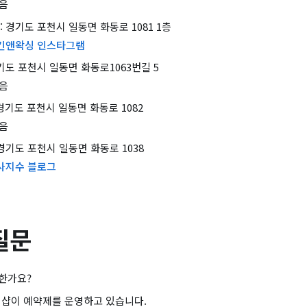
없음
: 경기도 포천시 일동면 화동로 1081 1층
킨앤왁싱 인스타그램
경기도 포천시 일동면 화동로1063번길 5
없음
 경기도 포천시 일동면 화동로 1082
없음
 경기도 포천시 일동면 화동로 1038
사지수 블로그
질문
한가요?
 샵이 예약제를 운영하고 있습니다.