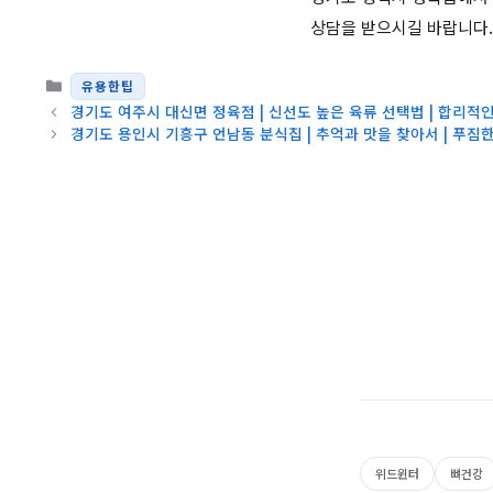
상담을 받으시길 바랍니다.
카테고리
유용한팁
경기도 여주시 대신면 정육점 | 신선도 높은 육류 선택법 | 합리적인
경기도 용인시 기흥구 언남동 분식집 | 추억과 맛을 찾아서 | 푸짐
위드윈터
뼈건강