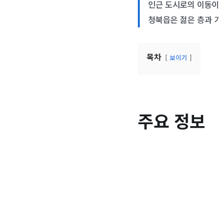
인근 도시로의 이동이
청북읍은 젊은 층과 
목차
보이기
주요 정보