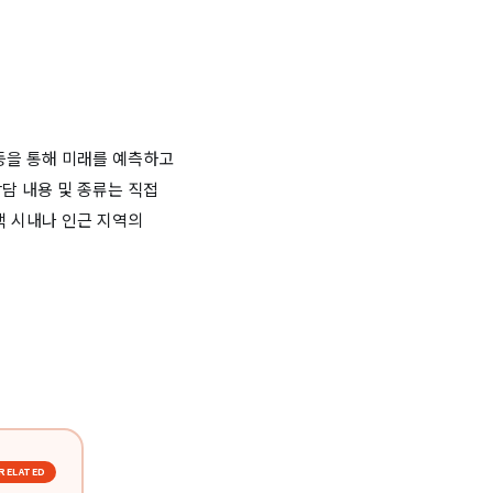
등을 통해 미래를 예측하고
담 내용 및 종류는 직접
택 시내나 인근 지역의
RELATED