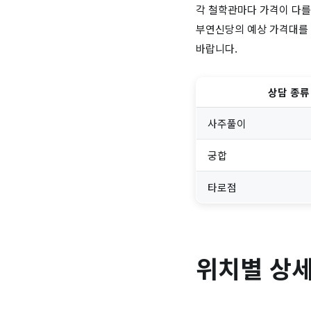
각 철학관마다 가격이 다를
부연신당의 예상 가격대를 
바랍니다.
상담 종류
사주풀이
궁합
타로점
위치별 상세