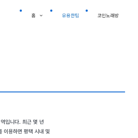
홈
유용한팁
코인노래방
역입니다. 최근 몇 년
를 이용하면 평택 시내 및