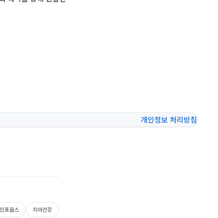
개인정보 처리방침
인포웁스
치아건강