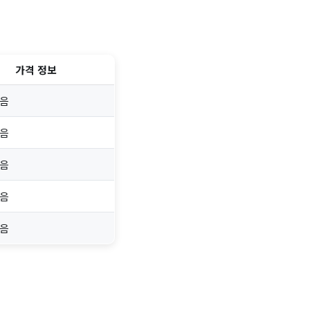
가격 정보
없음
없음
없음
없음
없음