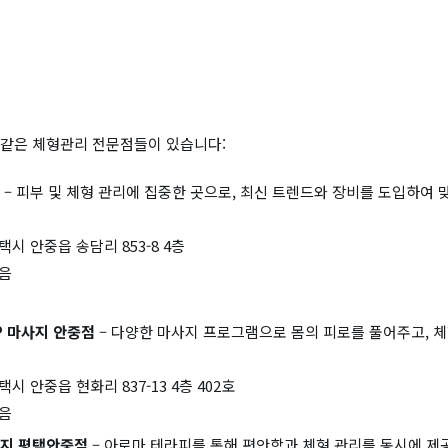
 같은 체형관리 전문점들이 있습니다:
– 피부 및 체형 관리에 집중한 곳으로, 최신 트렌드와 장비를 도입하여 
택시 안중읍 송담리 853-8 4층
없음
P 마사지 안중점
– 다양한 마사지 프로그램으로 몸의 피로를 풀어주고, 
시 안중읍 현화리 837-13 4층 402호
없음
지 평택안중점
– 아로마 테라피를 통해 편안함과 체형 관리를 동시에 제