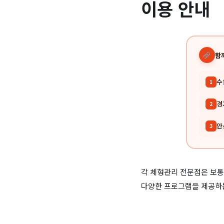
이용 안내
함
수
1
경
2
안
3
각 체형관리 전문점은 보통
다양한 프로그램을 제공하는