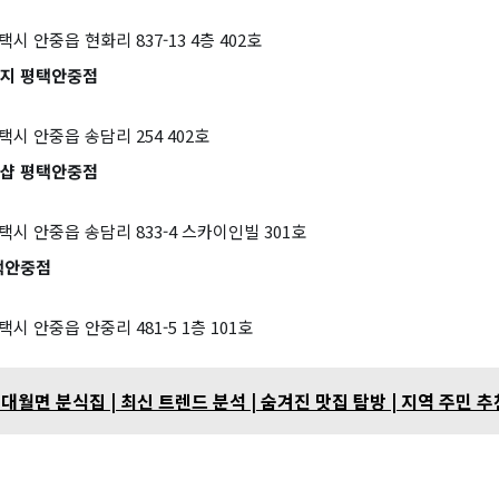
시 안중읍 현화리 837-13 4층 402호
지 평택안중점
택시 안중읍 송담리 254 402호
샵 평택안중점
택시 안중읍 송담리 833-4 스카이인빌 301호
택안중점
시 안중읍 안중리 481-5 1층 101호
대월면 분식집 | 최신 트렌드 분석 | 숨겨진 맛집 탐방 | 지역 주민 추