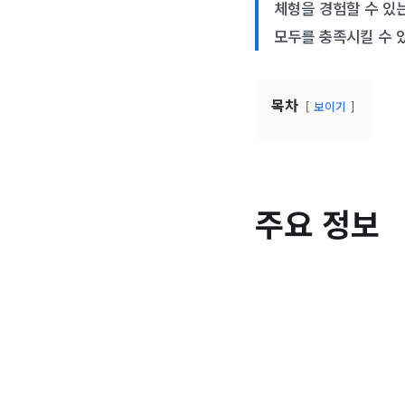
체형을 경험할 수 있
모두를 충족시킬 수 
목차
보이기
주요 정보