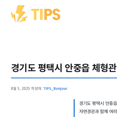
컨텐츠로
건너뛰기
경기도 평택시 안중읍 체형관리
8월 5, 2025
작성자:
TIPS_Bonjour
경기도 평택시 안중읍
자연경관과 함께 여러