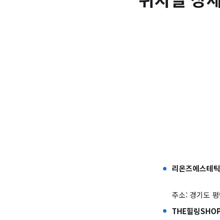
리온즈에스테틱
주소: 경기도 평
THE힐링SHO