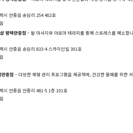
택시 안중읍 송담리 254 402호
없음
샵 평택안중점
– 발 마사지와 아로마 테라피를 통해 스트레스를 해소합니
택시 안중읍 송담리 833-4 스카이인빌 301호
없음
택안중점
– 다양한 체형 관리 프로그램을 제공하며, 건강한 몸매를 위한 
시 안중읍 안중리 481-5 1층 101호
없음