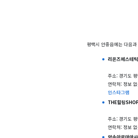
평택시 안중읍에는 다음과
리온즈에스테틱
주소: 경기도 평
연락처: 정보 
인스타그램
THE힐링SHO
주소: 경기도 평택
연락처: 정보 
약손아로마마사