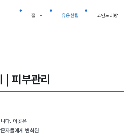
홈
유용한팁
코인노래방
 | 피부관리
니다. 이곳은
 방문자들에게 변화된