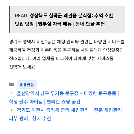
READ
경상북도 칠곡군 왜관읍 분식집: 추억 소환
맛집 탐방 | 맵부심 자극 메뉴 | 동네 단골 추천
경기도 평택시 비전1동은 체형 관리와 관련된 다양한 서비스를
제공하여 건강과 아름다움을 추구하는 사람들에게 안성맞춤인
장소입니다. 여러 업체를 비교하여 나에게 맞는 서비스를
선택해 보세요.
카테고리
유용한팁
울산광역시 남구 무거동 문구점 – 다양한 문구용품 |
학생 필수 아이템 | 편리한 쇼핑 공간
경기도 이천시 중리동 중리 체형관리 – 전문 체형관리 |
피부 관리 | 현지 추천