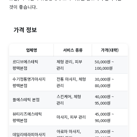
것이 좋습니다.
가격 정보
업체명
서비스 종류
가격(대략)
르디브에스테틱
체형 관리, 피부
50,000원 ~
평택본점
관리
100,000원
수기정통명가마사지
전통 마사지, 체형
30,000원 ~
평택본점
관리
80,000원
스킨케어, 체형
40,000원 ~
뜰에스테틱 본점
관리
95,000원
뷰티리즈에스테틱
45,000원 ~
마사지, 피부 관리
평택본점
90,000원
아로마 마사지,
35,000원 ~
데일리테라피마사지