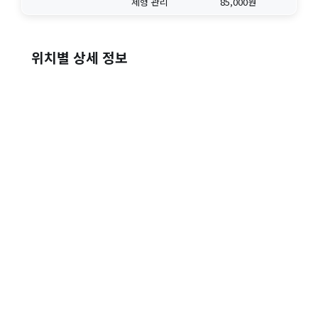
체형 관리
85,000원
위치별 상세 정보